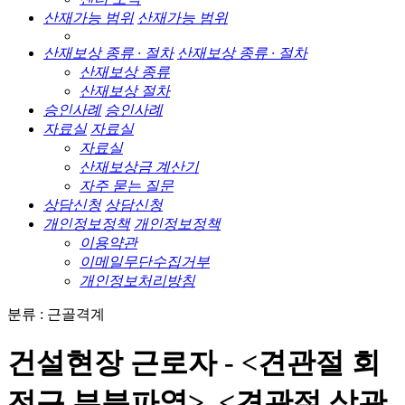
산재가능 범위
산재가능 범위
산재보상 종류 · 절차
산재보상 종류 · 절차
산재보상 종류
산재보상 절차
승인사례
승인사례
자료실
자료실
자료실
산재보상금 계산기
자주 묻는 질문
상담신청
상담신청
개인정보정책
개인정보정책
이용약관
이메일무단수집거부
개인정보처리방침
분류 : 근골격계
건설현장 근로자 - <견관절 회
전근 부분파열>, <견관절 상관