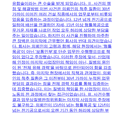
유합술이라는 큰 수술을 받게 되었습니다. Ⅱ. 사건의 쟁
점 및 해결방법 이번 사건은 의뢰인의 척추 질환이 30년
가까이 이어진 여러 건설 직종에서의 업무로부터 비롯되
었음을 입증하는 과정이었습니다. 12년 넘게 전기공으로
일하며 배선을 연결하던 자세, 15년 이상 형틀목공으로
무거운 자재를 나르던 작업 모두 허리에 상당한 부담을
주는 일이었습니다. 하지만 이 사건을 진행하며 마주한
큰 장벽은 마지막에 근무했던 회사의 반대 의견이었습니
다. 회사는 의뢰인의 고령과 함께, 해당 현장에서는 '형틀
목공'이 아닌 '보통인부'로 단순 업무만 수행했으므로 책
임이 없다고 주장했습니다. 이러한 주장에 맞서, 산업재
해 인정이 마지막 사업장만의 책임이 아닌, 질병의 원인
이 된 '전체 유해 경력'을 바탕으로 판단되어야 함을 강조
했습니다. 즉, 마지막 현장에서의 직책과 관계없이, 의뢰
인의 척추 질환은 그 이전부터 30년 가까이 누적된 업무
부담의 결과라는 점을 전체 경력 자료를 통해 입증하는
데 집중했습니다. 이는 질병의 책임을 한 사업장이 아닌,
노동의 전 과정에서 찾는 접근이었습니다. Ⅲ. 사건수행
결과 업무상질병판정위원회는 마지막 사업장의 주장에
도 불구하고, 의뢰인이 15년이 넘는 형틀목공 및 12년이
넘는 전기공으로서의 오랜 기간 동안 허리에 상당한 부