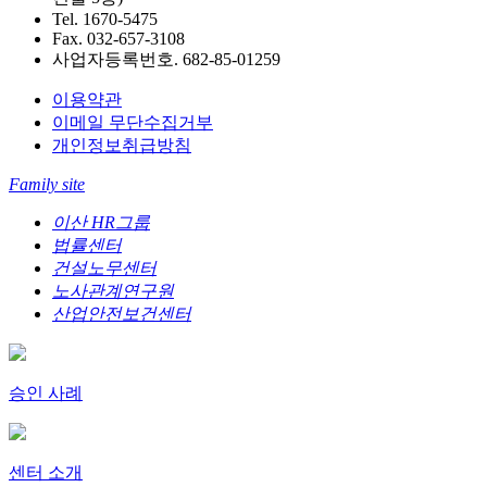
Tel. 1670-5475
Fax. 032-657-3108
사업자등록번호. 682-85-01259
이용약관
이메일 무단수집거부
개인정보취급방침
Family site
이산 HR그룹
법률센터
건설노무센터
노사관계연구원
산업안전보건센터
승인 사례
센터 소개