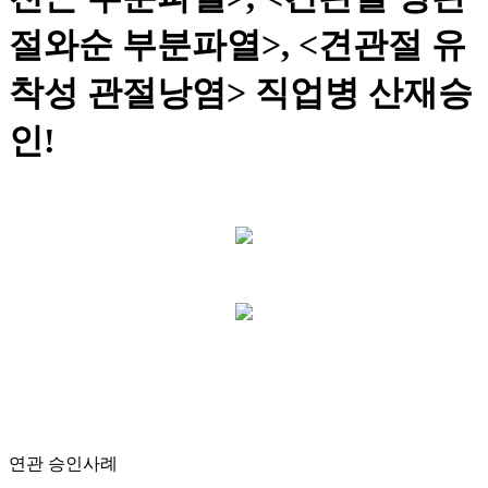
절와순 부분파열>, <견관절 유
착성 관절낭염> 직업병 산재승
인!
연관 승인사례