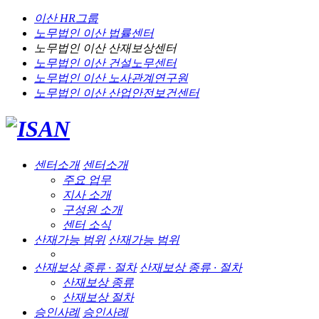
이산 HR그룹
노무법인 이산
법률센터
노무법인 이산
산재보상센터
노무법인 이산
건설노무센터
노무법인 이산
노사관계연구원
노무법인 이산
산업안전보건센터
센터소개
센터소개
주요 업무
지사 소개
구성원 소개
센터 소식
산재가능 범위
산재가능 범위
산재보상 종류 · 절차
산재보상 종류 · 절차
산재보상 종류
산재보상 절차
승인사례
승인사례