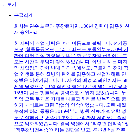
더보기
근골격계
회사는 단순 노무라 주장했지만…30년 경력이 입증한 산
재 승인사례
한 사람의 직업 경력은 여러 이름으로 불립니다. 전기공
으로, 형틀목공으로, 그리고 때로는 보통인부로. 30년 가
까이 여러 건설 현장을 누벼온 한 근로자의 허리에는 그
모든 시간의 부담이 쌓여 있었습니다. 이번 사례는 마지
막 사업장의 강한 반대 의견 속에서도, 근로자의 전체 직
업 인생을 통해 질병의 원인을 입증하고 산업재해로 인
정받은 이야기입니다. Ⅰ. 사건의 배경 의뢰인께서는 68
세의 남성으로, 그의 직업 이력은 12년이 넘는 전기공과
15년이 넘는 형틀목공 경력으로 채워져 있었습니다. 두
직업 모두 무거운 자재를 나르고 허리를 반복적으로 굽
히거나 비트는 고된 작업의 연속이었습니다. 오랜 세월
누적된 허리 통증은 2015년부터 병원 진료가 필요할 정
도로 심해졌고, 2023년 초에는 다리까지 저려오는 증상
으로 악화되었습니다. 결국 병원에서 ‘척추관 협착증’ 및
‘척추전방전위증’이라는 진단을 받고, 2023년 6월 척추