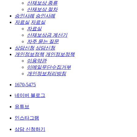
산재보상 종류
산재보상 절차
승인사례
승인사례
자료실
자료실
자료실
산재보상금 계산기
자주 묻는 질문
상담신청
상담신청
개인정보정책
개인정보정책
이용약관
이메일무단수집거부
개인정보처리방침
1670-5475
네이버 블로그
유튜브
인스타그램
상담 신청하기