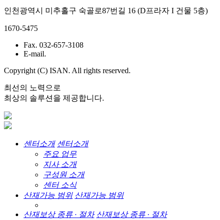
인천광역시 미추홀구 숙골로87번길 16 (D프라자 I 건물 5층)
1670-5475
Fax. 032-657-3108
E-mail.
Copyright (C) ISAN. All rights reserved.
최선의 노력으로
최상의 솔루션을 제공합니다.
센터소개
센터소개
주요 업무
지사 소개
구성원 소개
센터 소식
산재가능 범위
산재가능 범위
산재보상 종류 · 절차
산재보상 종류 · 절차