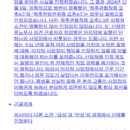
담을 받아온 사실을 인정하였습니다. 그 결과, 2024년 12
월 6일, 의학적으로 병변이 명확했던 ‘척추관협착증 요
추4-5’와 ‘척추전방전위증 요추4-5’는 업무상 질병으로
인정되었습니다. 다만, 척추관협착증 요추2-3은 의학적
소견이 명확하지 않아 인정되지 않았습니다. Ⅳ. 산재전
문노무사 의견 근로자의 직업병은 마지막에 일했던 단
하나의 사업장에서 비롯되는 경우는 드뭅니다. 이번 사
례는 수십 년에 걸쳐 여러 사업장을 거치며 누적된 질병
에 대해, 마지막 사업장이 책임을 인정하지 않을 때 어떻
게 대응해야 하는지를 보여줍니다. 산업재해 인정 제도
는 질병의 원인이 된 전체적인 직업 경력을 평가하는 것
이 원칙입니다. 따라서 마지막 사업장에서의 근무 기간
이 짧거나 업무 강도가 낮았다는 이유만으로 포기해서는
안 됩니다. 평생을 성실히 일해 온 분의 고통이 사업장의
이해관계 속에서 부당하게 외면받지 않도록 항상 최선을
다하도록 하겠습니다.
근골격계
의사마다 다른 소견, ‘급성’과 ‘만성’의 경계에서 산재를
인정받다