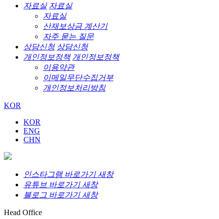
자료실
자료실
자료실
산재보상금 계산기
자주 묻는 질문
상담신청
상담신청
개인정보정책
개인정보정책
이용약관
이메일무단수집거부
개인정보처리방침
KOR
KOR
ENG
CHN
인스타그램 바로가기 새창
유튜브 바로가기 새창
블로그 바로가기 새창
Head Office