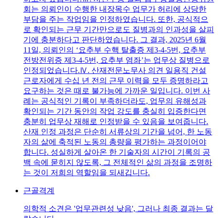
회는 의뢰인이 수행한 내장목수 업무가 허리에 상당한
부담을 주는 작업임을 인정하였습니다. 또한, 공식적으
로 확인되는 근무 기간만으로도 질병과의 인과성을 살피
기에 충분하다고 판단하였습니다. 그 결과, 2025년 6월
11일, 의뢰인의 ‘요추부 수핵 탈출증 제3-4-5번, 요추부
전방전위증 제3-4-5번, 요추부 염좌’는 업무상 질병으로
인정되었습니다.Ⅳ. 산재전문노무사 의견 일용직 건설
근로자에게 수십 년 전의 근무 이력을 모두 증명하라고
요구하는 것은 때로 불가능에 가까운 일입니다. 이번 사
례는 공식적인 기록이 부족하더라도, 업무의 유해성과
확인되는 기간 동안의 작업 강도를 충실히 입증한다면
충분히 업무상 재해로 인정받을 수 있음을 보여줍니다.
산재 인정 과정은 단순히 서류상의 기간을 넘어, 한 노동
자의 삶에 축적된 노동의 총량을 평가하는 과정이어야
합니다. 성실하게 살아온 한 기술자의 시간이 기록의 공
백 속에 묻히지 않도록, 그 전체적인 삶의 과정을 조명하
는 것이 저희의 역할임을 되새깁니다.
근골격계
의학적 소견은 '업무관련성 낮음', 그러나 최종 결과는 달