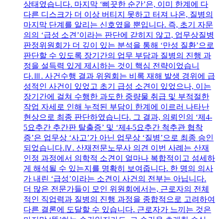
상태였습니다. 마지막 ‘삐끗한 순간’은, 이미 한계에 다
다른 디스크가 더 이상 버티지 못하고 터져 나온, 질병의
마지막 단계를 알리는 신호였을 뿐입니다. 즉, 초기 자문
의의 ‘급성 소견’이라는 판단에 갇히지 않고, 업무상질병
판정위원회가 더 깊이 있는 분석을 통해 ‘만성 질환’으로
판단할 수 있도록 장기간의 업무 부담과 질병의 진행 과
정을 설득력 있게 제시하는 것이 핵심 전략이었습니
다.Ⅲ. 사건수행 결과 위원회는 비록 재해 발생 경위에 급
성적인 사건이 있었고 초기 급성 소견이 있었으나, 이는
장기간에 걸쳐 수행한 과도한 중량물 취급 및 부적절한
작업 자세로 인해 누적된 부담이 한계에 이르러 나타난
현상으로 최종 판단하였습니다. 그 결과, 의뢰인의 ‘제4-
5요추간 추간판 탈출증’ 및 ‘제4-5요추간 척추관 협착
증’은 업무상 ‘사고’가 아닌 업무상 ‘질병’으로 최종 승인
되었습니다.Ⅳ. 산재전문노무사 의견 이번 사례는 산재
인정 과정에서 의학적 소견이 얼마나 복합적이고 섬세하
게 해석될 수 있는지를 명확히 보여줍니다. 한 명의 의사
가 내린 ‘급성’이라는 소견이 사건의 전부는 아닙니다.
더 많은 전문가들이 모인 위원회에서는, 근로자의 전체
적인 직업력과 질병의 진행 과정을 종합적으로 고려하여
다른 결론에 도달할 수 있습니다. 근로자가 느끼는 것은