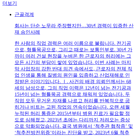
더보기
근골격계
회사는 단순 노무라 주장했지만…30년 경력이 입증한 산
재 승인사례
한 사람의 직업 경력은 여러 이름으로 불립니다. 전기공
으로, 형틀목공으로, 그리고 때로는 보통인부로. 30년 가
까이 여러 건설 현장을 누벼온 한 근로자의 허리에는 그
모든 시간의 부담이 쌓여 있었습니다. 이번 사례는 마지
막 사업장의 강한 반대 의견 속에서도, 근로자의 전체 직
업 인생을 통해 질병의 원인을 입증하고 산업재해로 인
정받은 이야기입니다. Ⅰ. 사건의 배경 의뢰인께서는 68
세의 남성으로, 그의 직업 이력은 12년이 넘는 전기공과
15년이 넘는 형틀목공 경력으로 채워져 있었습니다. 두
직업 모두 무거운 자재를 나르고 허리를 반복적으로 굽
히거나 비트는 고된 작업의 연속이었습니다. 오랜 세월
누적된 허리 통증은 2015년부터 병원 진료가 필요할 정
도로 심해졌고, 2023년 초에는 다리까지 저려오는 증상
으로 악화되었습니다. 결국 병원에서 ‘척추관 협착증’ 및
‘척추전방전위증’이라는 진단을 받고, 2023년 6월 척추