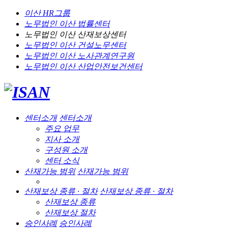
이산 HR그룹
노무법인 이산
법률센터
노무법인 이산
산재보상센터
노무법인 이산
건설노무센터
노무법인 이산
노사관계연구원
노무법인 이산
산업안전보건센터
센터소개
센터소개
주요 업무
지사 소개
구성원 소개
센터 소식
산재가능 범위
산재가능 범위
산재보상 종류 · 절차
산재보상 종류 · 절차
산재보상 종류
산재보상 절차
승인사례
승인사례