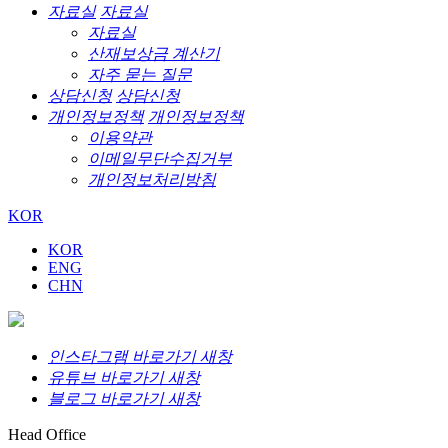
자료실
자료실
자료실
산재보상금 계산기
자주 묻는 질문
상담신청
상담신청
개인정보정책
개인정보정책
이용약관
이메일무단수집거부
개인정보처리방침
KOR
KOR
ENG
CHN
인스타그램 바로가기 새창
유튜브 바로가기 새창
블로그 바로가기 새창
Head Office