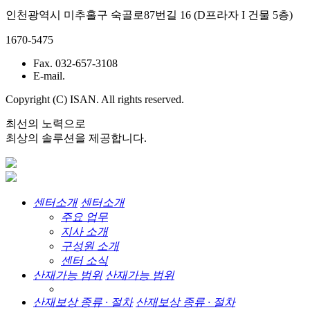
인천광역시 미추홀구 숙골로87번길 16 (D프라자 I 건물 5층)
1670-5475
Fax. 032-657-3108
E-mail.
Copyright (C) ISAN. All rights reserved.
최선의 노력으로
최상의 솔루션을 제공합니다.
센터소개
센터소개
주요 업무
지사 소개
구성원 소개
센터 소식
산재가능 범위
산재가능 범위
산재보상 종류 · 절차
산재보상 종류 · 절차