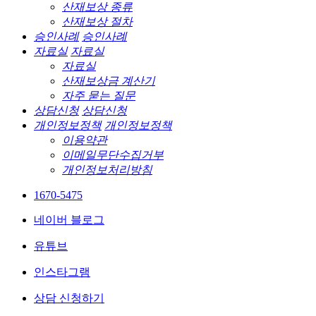
산재보상 종류
산재보상 절차
승인사례
승인사례
자료실
자료실
자료실
산재보상금 계산기
자주 묻는 질문
상담신청
상담신청
개인정보정책
개인정보정책
이용약관
이메일무단수집거부
개인정보처리방침
1670-5475
네이버 블로그
유튜브
인스타그램
상담 신청하기