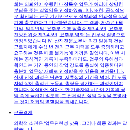
회는 의뢰인이 수행한 내장목수 업무가 허리에 상당한
부담을 주는 작업임을 인정하였습니다. 또한, 공식적으
로 확인되는 근무 기간만으로도 질병과의 인과성을 살피
기에 충분하다고 판단하였습니다. 그 결과, 2025년 6월
11일, 의뢰인의 ‘요추부 수핵 탈출증 제3-4-5번, 요추부
전방전위증 제3-4-5번, 요추부 염좌’는 업무상 질병으로
인정되었습니다.Ⅳ. 산재전문노무사 의견 일용직 건설
근로자에게 수십 년 전의 근무 이력을 모두 증명하라고
요구하는 것은 때로 불가능에 가까운 일입니다. 이번 사
례는 공식적인 기록이 부족하더라도, 업무의 유해성과
확인되는 기간 동안의 작업 강도를 충실히 입증한다면
충분히 업무상 재해로 인정받을 수 있음을 보여줍니다.
산재 인정 과정은 단순히 서류상의 기간을 넘어, 한 노동
자의 삶에 축적된 노동의 총량을 평가하는 과정이어야
합니다. 성실하게 살아온 한 기술자의 시간이 기록의 공
백 속에 묻히지 않도록, 그 전체적인 삶의 과정을 조명하
는 것이 저희의 역할임을 되새깁니다.
근골격계
의학적 소견은 '업무관련성 낮음', 그러나 최종 결과는 달
랐습니다