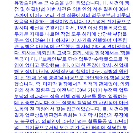
유합술이라는 큰 수술을 받게 되었습니다. Ⅱ. 사건의 쟁
점 및 해결방법 이번 사건은 의뢰인의 척추 질환이 30년
가까이 이어진 여러 건설 직종에서의 업무로부터 비롯되
었음을 입증하는 과정이었습니다. 12년 넘게 전기공으로
일하며 배선을 연결하던 자세, 15년 이상 형틀목공으로
무거운 자재를 나르던 작업 모두 허리에 상당한 부담을
주는 일이었습니다. 하지만 이 사건을 진행하며 마주한
큰 장벽은 마지막에 근무했던 회사의 반대 의견이었습니
다. 회사는 의뢰인의 고령과 함께, 해당 현장에서는 '형틀
목공'이 아닌 '보통인부'로 단순 업무만 수행했으므로 책
임이 없다고 주장했습니다. 이러한 주장에 맞서, 산업재
해 인정이 마지막 사업장만의 책임이 아닌, 질병의 원인
이 된 '전체 유해 경력'을 바탕으로 판단되어야 함을 강조
했습니다. 즉, 마지막 현장에서의 직책과 관계없이, 의뢰
인의 척추 질환은 그 이전부터 30년 가까이 누적된 업무
부담의 결과라는 점을 전체 경력 자료를 통해 입증하는
데 집중했습니다. 이는 질병의 책임을 한 사업장이 아닌,
노동의 전 과정에서 찾는 접근이었습니다. Ⅲ. 사건수행
결과 업무상질병판정위원회는 마지막 사업장의 주장에
도 불구하고, 의뢰인이 15년이 넘는 형틀목공 및 12년이
넘는 전기공으로서의 오랜 기간 동안 허리에 상당한 부