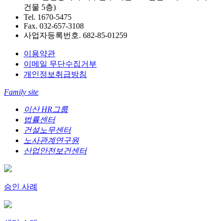
건물 5층)
Tel. 1670-5475
Fax. 032-657-3108
사업자등록번호. 682-85-01259
이용약관
이메일 무단수집거부
개인정보취급방침
Family site
이산 HR그룹
법률센터
건설노무센터
노사관계연구원
산업안전보건센터
승인 사례