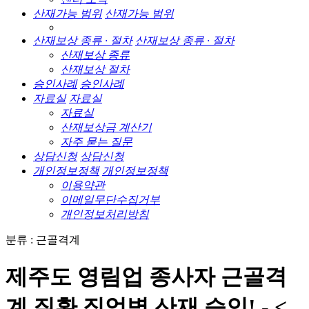
산재가능 범위
산재가능 범위
산재보상 종류 · 절차
산재보상 종류 · 절차
산재보상 종류
산재보상 절차
승인사례
승인사례
자료실
자료실
자료실
산재보상금 계산기
자주 묻는 질문
상담신청
상담신청
개인정보정책
개인정보정책
이용약관
이메일무단수집거부
개인정보처리방침
분류 : 근골격계
제주도 영림업 종사자 근골격
계 질환 직업병 산재 승인! - <