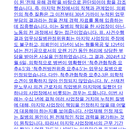
이 된 '전체 유해 경력'을 바탕으로 판단되어야 함을 강조
했습니다. 즉, 마지막 현장에서의 직책과 관계없이, 의뢰
인의 척추 질환은 그 이전부터 30년 가까이 누적된 업무
부담의 결과라는 점을 전체 경력 자료를 통해 입증하는
데 집중했습니다. 이는 질병의 책임을 한 사업장이 아닌,
노동의 전 과정에서 찾는 접근이었습니다. Ⅲ. 사건수행
결과 업무상질병판정위원회는 마지막 사업장의 주장에
도 불구하고, 의뢰인이 15년이 넘는 형틀목공 및 12년이
넘는 전기공으로서의 오랜 기간 동안 허리에 상당한 부
담을 받아온 사실을 인정하였습니다. 그 결과, 2024년 12
월 6일, 의학적으로 병변이 명확했던 ‘척추관협착증 요
추4-5’와 ‘척추전방전위증 요추4-5’는 업무상 질병으로
인정되었습니다. 다만, 척추관협착증 요추2-3은 의학적
소견이 명확하지 않아 인정되지 않았습니다. Ⅳ. 산재전
문노무사 의견 근로자의 직업병은 마지막에 일했던 단
하나의 사업장에서 비롯되는 경우는 드뭅니다. 이번 사
례는 수십 년에 걸쳐 여러 사업장을 거치며 누적된 질병
에 대해, 마지막 사업장이 책임을 인정하지 않을 때 어떻
게 대응해야 하는지를 보여줍니다. 산업재해 인정 제도
는 질병의 원인이 된 전체적인 직업 경력을 평가하는 것
이 원칙입니다. 따라서 마지막 사업장에서의 근무 기간