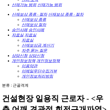
산재가능 범위
산재가능 범위
산재보상 종류 · 절차
산재보상 종류 · 절차
산재보상 종류
산재보상 절차
승인사례
승인사례
자료실
자료실
자료실
산재보상금 계산기
자주 묻는 질문
상담신청
상담신청
개인정보정책
개인정보정책
이용약관
이메일무단수집거부
개인정보처리방침
분류 : 근골격계
건설현장 일용직 근로자 - <우
측 어깨 견관절 회전근개파열>