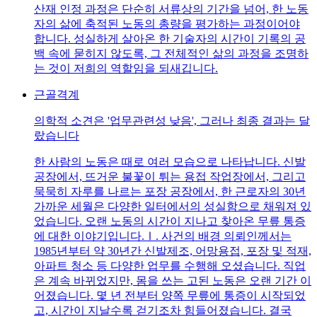
산재 인정 과정은 단순히 서류상의 기간을 넘어, 한 노동
자의 삶에 축적된 노동의 총량을 평가하는 과정이어야
합니다. 성실하게 살아온 한 기술자의 시간이 기록의 공
백 속에 묻히지 않도록, 그 전체적인 삶의 과정을 조명하
는 것이 저희의 역할임을 되새깁니다.
근골격계
의학적 소견은 '업무관련성 낮음', 그러나 최종 결과는 달
랐습니다
한 사람의 노동은 때로 여러 모습으로 나타납니다. 신발
공장에서, 뜨거운 불꽃이 튀는 용접 작업장에서, 그리고
묵묵히 자루를 나르는 포장 공장에서, 한 근로자의 30년
가까운 세월은 다양한 일터에서의 성실함으로 채워져 있
었습니다. 오랜 노동의 시간이 지나고 찾아온 무릎 통증
에 대한 이야기입니다.Ⅰ. 사건의 배경 의뢰인께서는
1985년부터 약 30년간 신발제조, 어망용접, 포장 및 적재,
아파트 청소 등 다양한 업무를 수행해 오셨습니다. 직업
은 계속 바뀌었지만, 몸을 쓰는 고된 노동은 오랜 기간 이
어졌습니다. 몇 년 전부터 양쪽 무릎에 통증이 시작되었
고, 시간이 지날수록 걷기조차 힘들어졌습니다. 결국