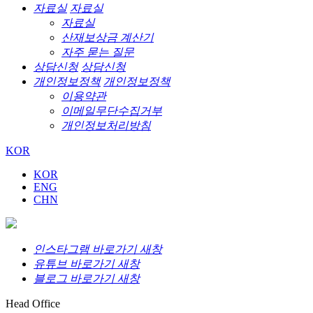
자료실
자료실
자료실
산재보상금 계산기
자주 묻는 질문
상담신청
상담신청
개인정보정책
개인정보정책
이용약관
이메일무단수집거부
개인정보처리방침
KOR
KOR
ENG
CHN
인스타그램 바로가기 새창
유튜브 바로가기 새창
블로그 바로가기 새창
Head Office