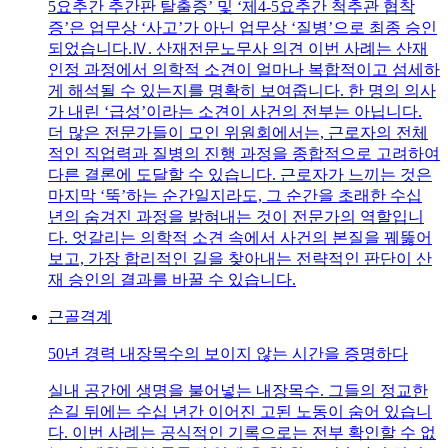
5요추간 추간판 탈출증’ 및 ‘제4-5요추간 척추관 협착
증’은 업무상 ‘사고’가 아닌 업무상 ‘질병’으로 최종 승인
되었습니다.Ⅳ. 산재전문노무사 의견 이번 사례는 산재
인정 과정에서 의학적 소견이 얼마나 복합적이고 섬세하
게 해석될 수 있는지를 명확히 보여줍니다. 한 명의 의사
가 내린 ‘급성’이라는 소견이 사건의 전부는 아닙니다.
더 많은 전문가들이 모인 위원회에서는, 근로자의 전체
적인 직업력과 질병의 진행 과정을 종합적으로 고려하여
다른 결론에 도달할 수 있습니다. 근로자가 느끼는 것은
마지막 ‘뚝’하는 순간일지라도, 그 순간을 초래한 수십
년의 숨겨진 과정을 밝혀내는 것이 전문가의 역할입니
다. 엇갈리는 의학적 소견 속에서 사건의 본질을 꿰뚫어
보고, 가장 합리적인 길을 찾아내는 전략적인 판단이 산
재 승인의 결과를 바꿀 수 있습니다.
근골격계
50년 경력 내장목수의 보이지 않는 시간을 증명하다
실내 공간에 생명을 불어넣는 내장목수. 그들의 정교한
손길 뒤에는 수십 년간 이어진 고된 노동이 숨어 있습니
다. 이번 사례는 공식적인 기록으로는 전부 확인할 수 없