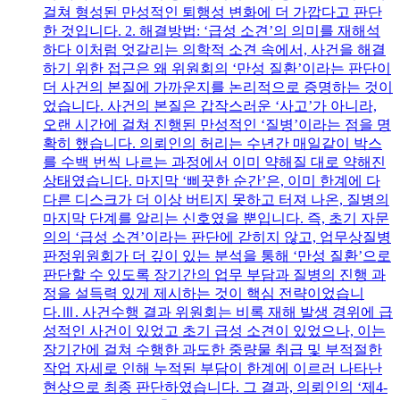
걸쳐 형성된 만성적인 퇴행성 변화에 더 가깝다고 판단
한 것입니다. 2. 해결방법: ‘급성 소견’의 의미를 재해석
하다 이처럼 엇갈리는 의학적 소견 속에서, 사건을 해결
하기 위한 접근은 왜 위원회의 ‘만성 질환’이라는 판단이
더 사건의 본질에 가까운지를 논리적으로 증명하는 것이
었습니다. 사건의 본질은 갑작스러운 ‘사고’가 아니라,
오랜 시간에 걸쳐 진행된 만성적인 ‘질병’이라는 점을 명
확히 했습니다. 의뢰인의 허리는 수년간 매일같이 박스
를 수백 번씩 나르는 과정에서 이미 약해질 대로 약해진
상태였습니다. 마지막 ‘삐끗한 순간’은, 이미 한계에 다
다른 디스크가 더 이상 버티지 못하고 터져 나온, 질병의
마지막 단계를 알리는 신호였을 뿐입니다. 즉, 초기 자문
의의 ‘급성 소견’이라는 판단에 갇히지 않고, 업무상질병
판정위원회가 더 깊이 있는 분석을 통해 ‘만성 질환’으로
판단할 수 있도록 장기간의 업무 부담과 질병의 진행 과
정을 설득력 있게 제시하는 것이 핵심 전략이었습니
다.Ⅲ. 사건수행 결과 위원회는 비록 재해 발생 경위에 급
성적인 사건이 있었고 초기 급성 소견이 있었으나, 이는
장기간에 걸쳐 수행한 과도한 중량물 취급 및 부적절한
작업 자세로 인해 누적된 부담이 한계에 이르러 나타난
현상으로 최종 판단하였습니다. 그 결과, 의뢰인의 ‘제4-