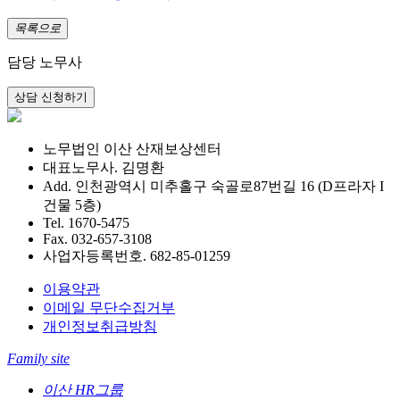
목록으로
담당 노무사
노무법인 이산 산재보상센터
대표노무사. 김명환
Add. 인천광역시 미추홀구 숙골로87번길 16 (D프라자 I
건물 5층)
Tel. 1670-5475
Fax. 032-657-3108
사업자등록번호. 682-85-01259
이용약관
이메일 무단수집거부
개인정보취급방침
Family site
이산 HR그룹