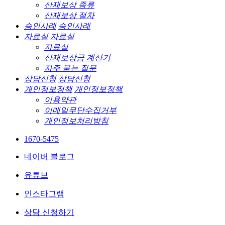
산재보상 종류
산재보상 절차
승인사례
승인사례
자료실
자료실
자료실
산재보상금 계산기
자주 묻는 질문
상담신청
상담신청
개인정보정책
개인정보정책
이용약관
이메일무단수집거부
개인정보처리방침
1670-5475
네이버 블로그
유튜브
인스타그램
상담 신청하기