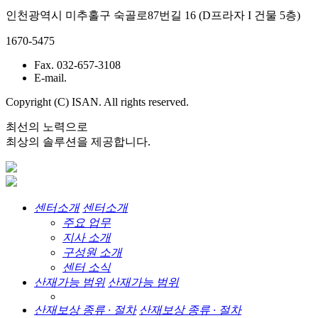
인천광역시 미추홀구 숙골로87번길 16 (D프라자 I 건물 5층)
1670-5475
Fax. 032-657-3108
E-mail.
Copyright (C) ISAN. All rights reserved.
최선의 노력으로
최상의 솔루션을 제공합니다.
센터소개
센터소개
주요 업무
지사 소개
구성원 소개
센터 소식
산재가능 범위
산재가능 범위
산재보상 종류 · 절차
산재보상 종류 · 절차