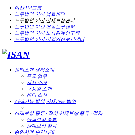
이산 HR그룹
노무법인 이산
법률센터
노무법인 이산
산재보상센터
노무법인 이산
건설노무센터
노무법인 이산
노사관계연구원
노무법인 이산
산업안전보건센터
센터소개
센터소개
주요 업무
지사 소개
구성원 소개
센터 소식
산재가능 범위
산재가능 범위
산재보상 종류 · 절차
산재보상 종류 · 절차
산재보상 종류
산재보상 절차
승인사례
승인사례