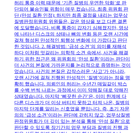
허리 통증 이력 때문에 ‘기존 질병의 우연한 악화’로 판
단되어 불승인될 위험이 매우 컸습니다. 최종 위원회 판
단 (만성 질환 인정): 하지만 최종 결정을 내리는 업무상
질병판정위원회 위원들은, 같은 영상을 보고 다른 결론
에 도달했습니다. 비록 통증이 갑자기 심해졌지만, 영상
에 나타난 디스크의 상태나 뼈의 변화 등은 오랜 시간에
걸쳐 형성된 만성적인 퇴행성 변화에 더 가깝다고 판단
한 것입니다. 2. 해결방법: ‘급성 소견’의 의미를 재해석
하다 이처럼 엇갈리는 의학적 소견 속에서, 사건을 해결
하기 위한 접근은 왜 위원회의 ‘만성 질환’이라는 판단이
더 사건의 본질에 가까운지를 논리적으로 증명하는 것이
었습니다. 사건의 본질은 갑작스러운 ‘사고’가 아니라,
오랜 시간에 걸쳐 진행된 만성적인 ‘질병’이라는 점을 명
확히 했습니다. 의뢰인의 허리는 수년간 매일같이 박스
를 수백 번씩 나르는 과정에서 이미 약해질 대로 약해진
상태였습니다. 마지막 ‘삐끗한 순간’은, 이미 한계에 다
다른 디스크가 더 이상 버티지 못하고 터져 나온, 질병의
마지막 단계를 알리는 신호였을 뿐입니다. 즉, 초기 자문
의의 ‘급성 소견’이라는 판단에 갇히지 않고, 업무상질병
판정위원회가 더 깊이 있는 분석을 통해 ‘만성 질환’으로
판단할 수 있도록 장기간의 업무 부담과 질병의 진행 과