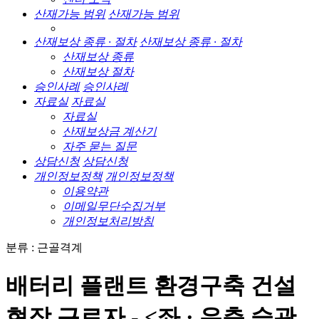
산재가능 범위
산재가능 범위
산재보상 종류 · 절차
산재보상 종류 · 절차
산재보상 종류
산재보상 절차
승인사례
승인사례
자료실
자료실
자료실
산재보상금 계산기
자주 묻는 질문
상담신청
상담신청
개인정보정책
개인정보정책
이용약관
이메일무단수집거부
개인정보처리방침
분류 : 근골격계
배터리 플랜트 환경구축 건설
현장 근로자 - <좌 · 우측 슬관