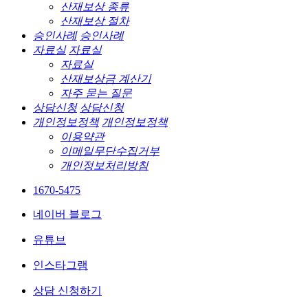
산재보상 종류
산재보상 절차
승인사례
승인사례
자료실
자료실
자료실
산재보상금 계산기
자주 묻는 질문
상담신청
상담신청
개인정보정책
개인정보정책
이용약관
이메일무단수집거부
개인정보처리방침
1670-5475
네이버 블로그
유튜브
인스타그램
상담 신청하기