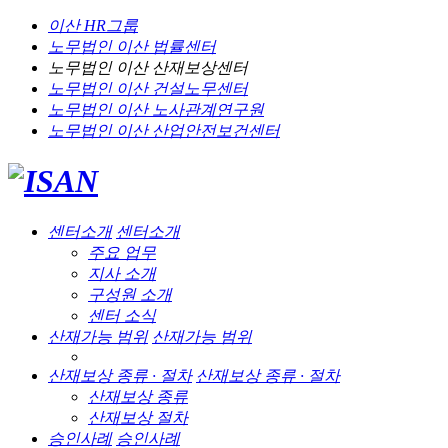
이산 HR그룹
노무법인 이산
법률센터
노무법인 이산
산재보상센터
노무법인 이산
건설노무센터
노무법인 이산
노사관계연구원
노무법인 이산
산업안전보건센터
센터소개
센터소개
주요 업무
지사 소개
구성원 소개
센터 소식
산재가능 범위
산재가능 범위
산재보상 종류 · 절차
산재보상 종류 · 절차
산재보상 종류
산재보상 절차
승인사례
승인사례