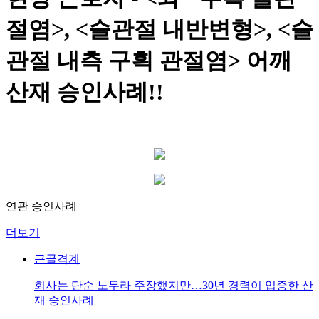
절염>, <슬관절 내반변형>, <슬
관절 내측 구획 관절염> 어깨
산재 승인사례!!
연관 승인사례
더보기
근골격계
회사는 단순 노무라 주장했지만…30년 경력이 입증한 산
재 승인사례