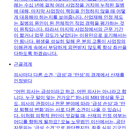
례는 수십 년에 걸쳐 여러 사업장을 거치며 누적된 질병
에 대해, 마지막 사업장이 책임을 인정하지 않을 때 어떻
게 대응해야 하는지를 보여줍니다. 산업재해 인정 제도
는 질병의 원인이 된 전체적인 직업 경력을 평가하는 것
이 원칙입니다. 따라서 마지막 사업장에서의 근무 기간
이 짧거나 업무 강도가 낮았다는 이유만으로 포기해서는
안 됩니다. 평생을 성실히 일해 온 분의 고통이 사업장의
이해관계 속에서 부당하게 외면받지 않도록 항상 최선을
다하도록 하겠습니다.
근골격계
의사마다 다른 소견, ‘급성’과 ‘만성’의 경계에서 산재를
인정받다
“어떤 의사는 급성이라고 하고, 어떤 의사는 아니라고 합
니다. 누구 말이 맞는 건가요?” 하나의 MRI 영상을 두고
도, 의사의 관점이나 전문 분야에 따라 ‘급성 손상’과 ‘만
성 퇴행성 변화’라는 서로 다른 소견이 나올 수 있습니
다. 이처럼 의학적 판단이 엇갈릴 때, 산재의 인정 여부는
어디를 향하게 될까요? 오늘 노무법인 이산에서는, 공단
자문의는 ‘급성 소견’으로 판단했지만, 최종 심의 기구인