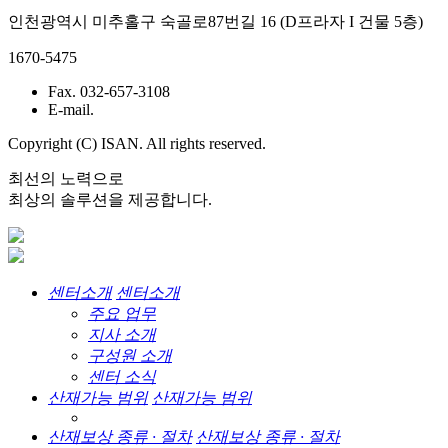
인천광역시 미추홀구 숙골로87번길 16 (D프라자 I 건물 5층)
1670-5475
Fax. 032-657-3108
E-mail.
Copyright (C) ISAN. All rights reserved.
최선의 노력으로
최상의 솔루션을 제공합니다.
센터소개
센터소개
주요 업무
지사 소개
구성원 소개
센터 소식
산재가능 범위
산재가능 범위
산재보상 종류 · 절차
산재보상 종류 · 절차