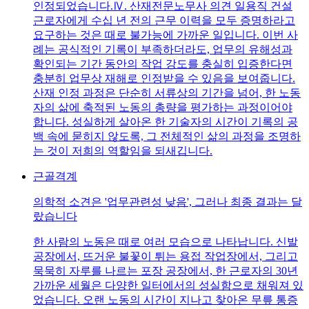
인정되었습니다.Ⅳ. 산재전문노무사 의견 일용직 건설
근로자에게 수십 년 전의 근무 이력을 모두 증명하라고
요구하는 것은 때로 불가능에 가까운 일입니다. 이번 사
례는 공식적인 기록이 부족하더라도, 업무의 유해성과
확인되는 기간 동안의 작업 강도를 충실히 입증한다면
충분히 업무상 재해로 인정받을 수 있음을 보여줍니다.
산재 인정 과정은 단순히 서류상의 기간을 넘어, 한 노동
자의 삶에 축적된 노동의 총량을 평가하는 과정이어야
합니다. 성실하게 살아온 한 기술자의 시간이 기록의 공
백 속에 묻히지 않도록, 그 전체적인 삶의 과정을 조명하
는 것이 저희의 역할임을 되새깁니다.
근골격계
의학적 소견은 '업무관련성 낮음', 그러나 최종 결과는 달
랐습니다
한 사람의 노동은 때로 여러 모습으로 나타납니다. 신발
공장에서, 뜨거운 불꽃이 튀는 용접 작업장에서, 그리고
묵묵히 자루를 나르는 포장 공장에서, 한 근로자의 30년
가까운 세월은 다양한 일터에서의 성실함으로 채워져 있
었습니다. 오랜 노동의 시간이 지나고 찾아온 무릎 통증