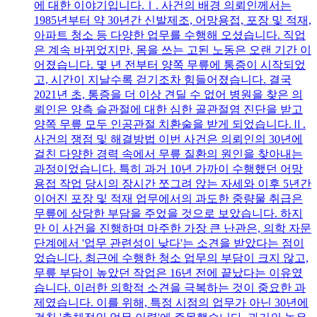
에 대한 이야기입니다.Ⅰ. 사건의 배경 의뢰인께서는
1985년부터 약 30년간 신발제조, 어망용접, 포장 및 적재,
아파트 청소 등 다양한 업무를 수행해 오셨습니다. 직업
은 계속 바뀌었지만, 몸을 쓰는 고된 노동은 오랜 기간 이
어졌습니다. 몇 년 전부터 양쪽 무릎에 통증이 시작되었
고, 시간이 지날수록 걷기조차 힘들어졌습니다. 결국
2021년 초, 통증을 더 이상 견딜 수 없어 병원을 찾은 의
뢰인은 양측 슬관절에 대한 심한 골관절염 진단을 받고
양쪽 무릎 모두 인공관절 치환술을 받게 되었습니다.Ⅱ.
사건의 쟁점 및 해결방법 이번 사건은 의뢰인의 30년에
걸친 다양한 경력 속에서 무릎 질환의 원인을 찾아내는
과정이었습니다. 특히 과거 10년 가까이 수행했던 어망
용접 작업 당시의 장시간 쪼그려 앉는 자세와 이후 5년간
이어진 포장 및 적재 업무에서의 과도한 중량물 취급은
무릎에 상당한 부담을 주었을 것으로 보았습니다. 하지
만 이 사건을 진행하며 마주한 가장 큰 난관은, 의학 자문
단계에서 '업무 관련성이 낮다'는 소견을 받았다는 점이
었습니다. 최근에 수행한 청소 업무의 부담이 크지 않고,
무릎 부담이 높았던 작업은 16년 전에 끝났다는 이유였
습니다. 이러한 의학적 소견을 극복하는 것이 중요한 과
제였습니다. 이를 위해, 특정 시점의 업무가 아닌 30년에