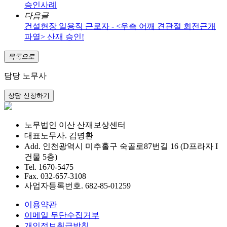
승인사례
다음글
건설현장 일용직 근로자 - <우측 어깨 견관절 회전근개
파열> 산재 승인!
목록으로
담당 노무사
노무법인 이산 산재보상센터
대표노무사. 김명환
Add. 인천광역시 미추홀구 숙골로87번길 16 (D프라자 I
건물 5층)
Tel. 1670-5475
Fax. 032-657-3108
사업자등록번호. 682-85-01259
이용약관
이메일 무단수집거부
개인정보취급방침