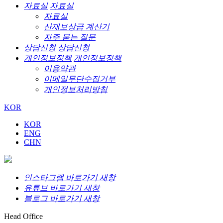
자료실
자료실
자료실
산재보상금 계산기
자주 묻는 질문
상담신청
상담신청
개인정보정책
개인정보정책
이용약관
이메일무단수집거부
개인정보처리방침
KOR
KOR
ENG
CHN
인스타그램 바로가기 새창
유튜브 바로가기 새창
블로그 바로가기 새창
Head Office