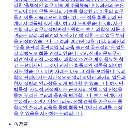
걸친 '총체적인 업무 이력'에 주목했습니다. 과거의 높은
부담이 이미 무릎 손상의 기초를 형성했고, 이후의 업무
들이 이를 지속적으로 악화시켰다는 점을 최종 심의 단
계에서 설득력 있게 제시하고자 노력했습니다.Ⅲ. 사건
수행 결과 업무상질병판정위원회는 초기 의학적 자문 소
견과는 달리, 의뢰인의 오랜 기간에 걸친 누적 업무 부담
을 인정하였습니다. 그 결과, 2024년 12월 11일, 의뢰인의
‘우측 슬관절 골관절염 및 좌측 슬관절 골관절염’은 업무
상 질병으로 최종 인정되었습니다.Ⅳ. 산재전문노무사
의견 산재 인정 과정에서 의학적 소견은 매우 중요한 참
고 자료이지만, 그것이 언제나 최종적인 결론을 의미하
지는 않습니다. 이번 사례는 바로 그 점을 보여줍니다. 의
학적 관점에서는 시간적으로 멀리 떨어진 과거의 업무와
현재 질병의 인과성을 낮게 평가할 수 있습니다. 하지만
법률적, 사실적 관점에서는 근로자의 전체 직업 인생을
통해 누적된 부담의 총량을 평가합니다. 초기 단계에서
부정적인 소견이 나오더라도, 전체 경력을 아우르는 종
합적인 주장과 입증을 통해 최종 단계에서 결과를 뒤집
을 수 있음을 시사하는 사례입니다.
이전글