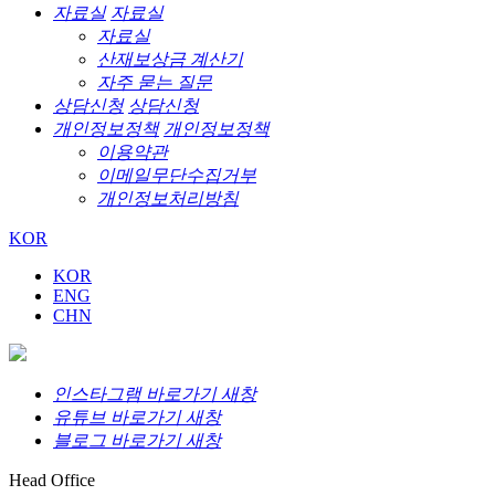
자료실
자료실
자료실
산재보상금 계산기
자주 묻는 질문
상담신청
상담신청
개인정보정책
개인정보정책
이용약관
이메일무단수집거부
개인정보처리방침
KOR
KOR
ENG
CHN
인스타그램 바로가기 새창
유튜브 바로가기 새창
블로그 바로가기 새창
Head Office