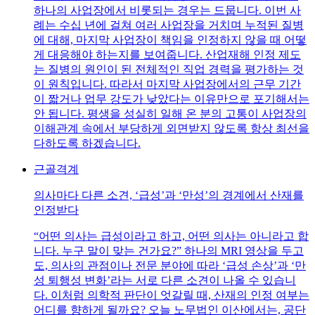
하나의 사업장에서 비롯되는 경우는 드뭅니다. 이번 사
례는 수십 년에 걸쳐 여러 사업장을 거치며 누적된 질병
에 대해, 마지막 사업장이 책임을 인정하지 않을 때 어떻
게 대응해야 하는지를 보여줍니다. 산업재해 인정 제도
는 질병의 원인이 된 전체적인 직업 경력을 평가하는 것
이 원칙입니다. 따라서 마지막 사업장에서의 근무 기간
이 짧거나 업무 강도가 낮았다는 이유만으로 포기해서는
안 됩니다. 평생을 성실히 일해 온 분의 고통이 사업장의
이해관계 속에서 부당하게 외면받지 않도록 항상 최선을
다하도록 하겠습니다.
근골격계
의사마다 다른 소견, ‘급성’과 ‘만성’의 경계에서 산재를
인정받다
“어떤 의사는 급성이라고 하고, 어떤 의사는 아니라고 합
니다. 누구 말이 맞는 건가요?” 하나의 MRI 영상을 두고
도, 의사의 관점이나 전문 분야에 따라 ‘급성 손상’과 ‘만
성 퇴행성 변화’라는 서로 다른 소견이 나올 수 있습니
다. 이처럼 의학적 판단이 엇갈릴 때, 산재의 인정 여부는
어디를 향하게 될까요? 오늘 노무법인 이산에서는, 공단