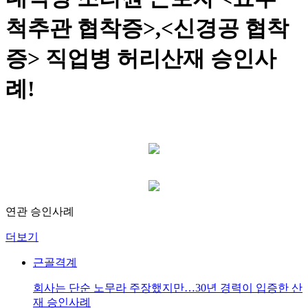
척추관 협착증>,<신경공 협착
증> 직업병 허리산재 승인사
례!
연관 승인사례
더보기
근골격계
회사는 단순 노무라 주장했지만…30년 경력이 입증한 산
재 승인사례