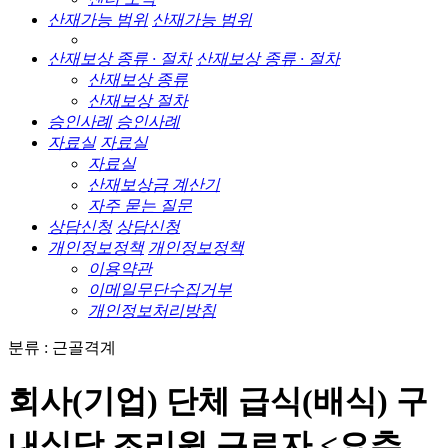
산재가능 범위
산재가능 범위
산재보상 종류 · 절차
산재보상 종류 · 절차
산재보상 종류
산재보상 절차
승인사례
승인사례
자료실
자료실
자료실
산재보상금 계산기
자주 묻는 질문
상담신청
상담신청
개인정보정책
개인정보정책
이용약관
이메일무단수집거부
개인정보처리방침
분류 : 근골격계
회사(기업) 단체 급식(배식) 구
내식당 조리원 근로자 <요추