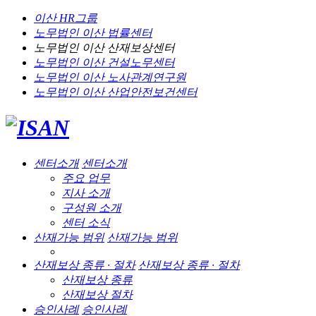
이산 HR그룹
노무법인 이산
법률센터
노무법인 이산
산재보상센터
노무법인 이산
건설노무센터
노무법인 이산
노사관계연구원
노무법인 이산
산업안전보건센터
센터소개
센터소개
주요 업무
지사 소개
구성원 소개
센터 소식
산재가능 범위
산재가능 범위
산재보상 종류 · 절차
산재보상 종류 · 절차
산재보상 종류
산재보상 절차
승인사례
승인사례