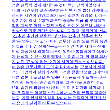
정을 설득력 있게 제시하는 것이 핵심 전략이었습니
다.Ⅲ. 사건수행 결과 위원회는 비록 재해 발생 경위에 급
성적인 사건이 있었고 초기 급성 소견이 있었으나, 이는
장기간에 걸쳐 수행한 과도한 중량물 취급 및 부적절한
작업 자세로 인해 누적된 부담이 한계에 이르러 나타난
현상으로 최종 판단하였습니다. 그 결과, 의뢰인의 ‘제4-
5요추간 추간판 탈출증’ 및 ‘제4-5요추간 척추관 협착
증’은 업무상 ‘사고’가 아닌 업무상 ‘질병’으로 최종 승인
되었습니다.Ⅳ. 산재전문노무사 의견 이번 사례는 산재
인정 과정에서 의학적 소견이 얼마나 복합적이고 섬세하
게 해석될 수 있는지를 명확히 보여줍니다. 한 명의 의사
가 내린 ‘급성’이라는 소견이 사건의 전부는 아닙니다.
더 많은 전문가들이 모인 위원회에서는, 근로자의 전체
적인 직업력과 질병의 진행 과정을 종합적으로 고려하여
다른 결론에 도달할 수 있습니다. 근로자가 느끼는 것은
마지막 ‘뚝’하는 순간일지라도, 그 순간을 초래한 수십
년의 숨겨진 과정을 밝혀내는 것이 전문가의 역할입니
다. 엇갈리는 의학적 소견 속에서 사건의 본질을 꿰뚫어
보고, 가장 합리적인 길을 찾아내는 전략적인 판단이 산
재 승인의 결과를 바꿀 수 있습니다.