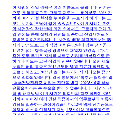
한 사람의 직업 경력은 여러 이름으로 불립니다. 전기공
으로, 형틀목공으로, 그리고 때로는 보통인부로. 30년 가
까이 여러 건설 현장을 누벼온 한 근로자의 허리에는 그
모든 시간의 부담이 쌓여 있었습니다. 이번 사례는 마지
막 사업장의 강한 반대 의견 속에서도, 근로자의 전체 직
업 인생을 통해 질병의 원인을 입증하고 산업재해로 인
정받은 이야기입니다. Ⅰ. 사건의 배경 의뢰인께서는 68
세의 남성으로, 그의 직업 이력은 12년이 넘는 전기공과
15년이 넘는 형틀목공 경력으로 채워져 있었습니다. 두
직업 모두 무거운 자재를 나르고 허리를 반복적으로 굽
히거나 비트는 고된 작업의 연속이었습니다. 오랜 세월
누적된 허리 통증은 2015년부터 병원 진료가 필요할 정
도로 심해졌고, 2023년 초에는 다리까지 저려오는 증상
으로 악화되었습니다. 결국 병원에서 ‘척추관 협착증’ 및
‘척추전방전위증’이라는 진단을 받고, 2023년 6월 척추
유합술이라는 큰 수술을 받게 되었습니다. Ⅱ. 사건의 쟁
점 및 해결방법 이번 사건은 의뢰인의 척추 질환이 30년
가까이 이어진 여러 건설 직종에서의 업무로부터 비롯되
었음을 입증하는 과정이었습니다. 12년 넘게 전기공으로
일하며 배선을 연결하던 자세, 15년 이상 형틀목공으로