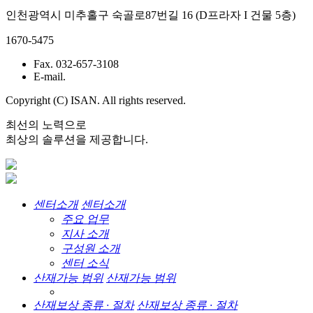
인천광역시 미추홀구 숙골로87번길 16 (D프라자 I 건물 5층)
1670-5475
Fax. 032-657-3108
E-mail.
Copyright (C) ISAN. All rights reserved.
최선의 노력으로
최상의 솔루션을 제공합니다.
센터소개
센터소개
주요 업무
지사 소개
구성원 소개
센터 소식
산재가능 범위
산재가능 범위
산재보상 종류 · 절차
산재보상 종류 · 절차