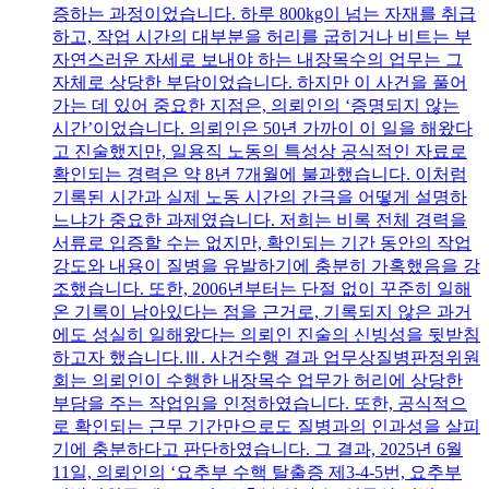
증하는 과정이었습니다. 하루 800kg이 넘는 자재를 취급
하고, 작업 시간의 대부분을 허리를 굽히거나 비트는 부
자연스러운 자세로 보내야 하는 내장목수의 업무는 그
자체로 상당한 부담이었습니다. 하지만 이 사건을 풀어
가는 데 있어 중요한 지점은, 의뢰인의 ‘증명되지 않는
시간’이었습니다. 의뢰인은 50년 가까이 이 일을 해왔다
고 진술했지만, 일용직 노동의 특성상 공식적인 자료로
확인되는 경력은 약 8년 7개월에 불과했습니다. 이처럼
기록된 시간과 실제 노동 시간의 간극을 어떻게 설명하
느냐가 중요한 과제였습니다. 저희는 비록 전체 경력을
서류로 입증할 수는 없지만, 확인되는 기간 동안의 작업
강도와 내용이 질병을 유발하기에 충분히 가혹했음을 강
조했습니다. 또한, 2006년부터는 단절 없이 꾸준히 일해
온 기록이 남아있다는 점을 근거로, 기록되지 않은 과거
에도 성실히 일해왔다는 의뢰인 진술의 신빙성을 뒷받침
하고자 했습니다.Ⅲ. 사건수행 결과 업무상질병판정위원
회는 의뢰인이 수행한 내장목수 업무가 허리에 상당한
부담을 주는 작업임을 인정하였습니다. 또한, 공식적으
로 확인되는 근무 기간만으로도 질병과의 인과성을 살피
기에 충분하다고 판단하였습니다. 그 결과, 2025년 6월
11일, 의뢰인의 ‘요추부 수핵 탈출증 제3-4-5번, 요추부