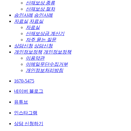
산재보상 종류
산재보상 절차
승인사례
승인사례
자료실
자료실
자료실
산재보상금 계산기
자주 묻는 질문
상담신청
상담신청
개인정보정책
개인정보정책
이용약관
이메일무단수집거부
개인정보처리방침
1670-5475
네이버 블로그
유튜브
인스타그램
상담 신청하기