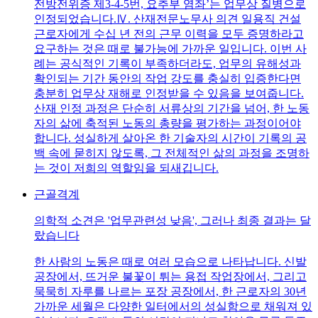
전방전위증 제3-4-5번, 요추부 염좌’는 업무상 질병으로
인정되었습니다.Ⅳ. 산재전문노무사 의견 일용직 건설
근로자에게 수십 년 전의 근무 이력을 모두 증명하라고
요구하는 것은 때로 불가능에 가까운 일입니다. 이번 사
례는 공식적인 기록이 부족하더라도, 업무의 유해성과
확인되는 기간 동안의 작업 강도를 충실히 입증한다면
충분히 업무상 재해로 인정받을 수 있음을 보여줍니다.
산재 인정 과정은 단순히 서류상의 기간을 넘어, 한 노동
자의 삶에 축적된 노동의 총량을 평가하는 과정이어야
합니다. 성실하게 살아온 한 기술자의 시간이 기록의 공
백 속에 묻히지 않도록, 그 전체적인 삶의 과정을 조명하
는 것이 저희의 역할임을 되새깁니다.
근골격계
의학적 소견은 '업무관련성 낮음', 그러나 최종 결과는 달
랐습니다
한 사람의 노동은 때로 여러 모습으로 나타납니다. 신발
공장에서, 뜨거운 불꽃이 튀는 용접 작업장에서, 그리고
묵묵히 자루를 나르는 포장 공장에서, 한 근로자의 30년
가까운 세월은 다양한 일터에서의 성실함으로 채워져 있