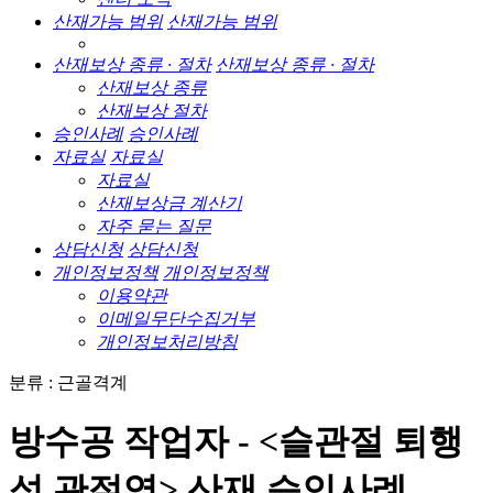
산재가능 범위
산재가능 범위
산재보상 종류 · 절차
산재보상 종류 · 절차
산재보상 종류
산재보상 절차
승인사례
승인사례
자료실
자료실
자료실
산재보상금 계산기
자주 묻는 질문
상담신청
상담신청
개인정보정책
개인정보정책
이용약관
이메일무단수집거부
개인정보처리방침
분류 : 근골격계
방수공 작업자 - <슬관절 퇴행
성 관절염> 산재 승인사례