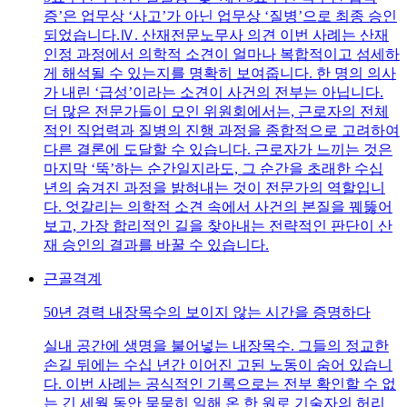
증’은 업무상 ‘사고’가 아닌 업무상 ‘질병’으로 최종 승인
되었습니다.Ⅳ. 산재전문노무사 의견 이번 사례는 산재
인정 과정에서 의학적 소견이 얼마나 복합적이고 섬세하
게 해석될 수 있는지를 명확히 보여줍니다. 한 명의 의사
가 내린 ‘급성’이라는 소견이 사건의 전부는 아닙니다.
더 많은 전문가들이 모인 위원회에서는, 근로자의 전체
적인 직업력과 질병의 진행 과정을 종합적으로 고려하여
다른 결론에 도달할 수 있습니다. 근로자가 느끼는 것은
마지막 ‘뚝’하는 순간일지라도, 그 순간을 초래한 수십
년의 숨겨진 과정을 밝혀내는 것이 전문가의 역할입니
다. 엇갈리는 의학적 소견 속에서 사건의 본질을 꿰뚫어
보고, 가장 합리적인 길을 찾아내는 전략적인 판단이 산
재 승인의 결과를 바꿀 수 있습니다.
근골격계
50년 경력 내장목수의 보이지 않는 시간을 증명하다
실내 공간에 생명을 불어넣는 내장목수. 그들의 정교한
손길 뒤에는 수십 년간 이어진 고된 노동이 숨어 있습니
다. 이번 사례는 공식적인 기록으로는 전부 확인할 수 없
는 긴 세월 동안 묵묵히 일해 온 한 원로 기술자의 허리