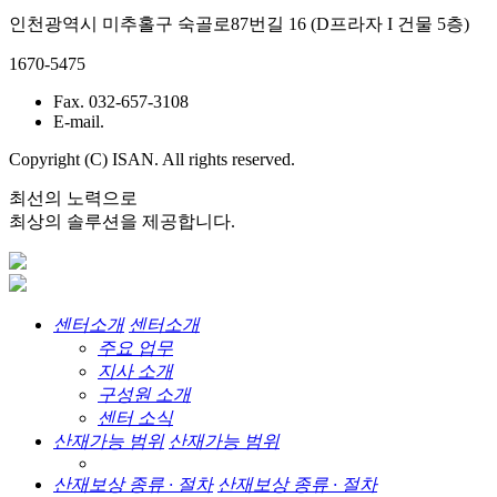
인천광역시 미추홀구 숙골로87번길 16 (D프라자 I 건물 5층)
1670-5475
Fax. 032-657-3108
E-mail.
Copyright (C) ISAN. All rights reserved.
최선의 노력으로
최상의 솔루션을 제공합니다.
센터소개
센터소개
주요 업무
지사 소개
구성원 소개
센터 소식
산재가능 범위
산재가능 범위
산재보상 종류 · 절차
산재보상 종류 · 절차