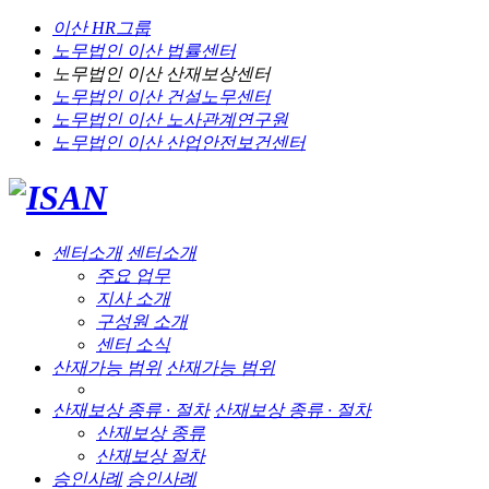
이산 HR그룹
노무법인 이산
법률센터
노무법인 이산
산재보상센터
노무법인 이산
건설노무센터
노무법인 이산
노사관계연구원
노무법인 이산
산업안전보건센터
센터소개
센터소개
주요 업무
지사 소개
구성원 소개
센터 소식
산재가능 범위
산재가능 범위
산재보상 종류 · 절차
산재보상 종류 · 절차
산재보상 종류
산재보상 절차
승인사례
승인사례