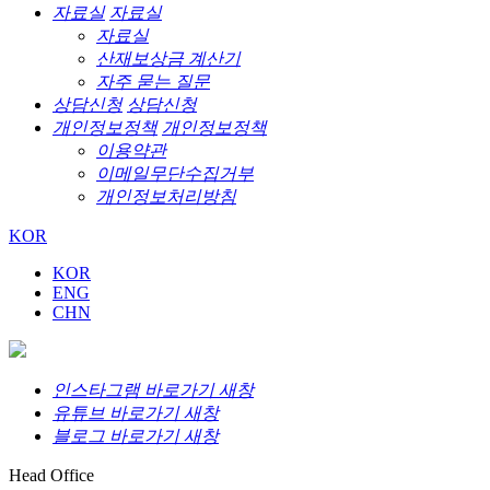
자료실
자료실
자료실
산재보상금 계산기
자주 묻는 질문
상담신청
상담신청
개인정보정책
개인정보정책
이용약관
이메일무단수집거부
개인정보처리방침
KOR
KOR
ENG
CHN
인스타그램 바로가기 새창
유튜브 바로가기 새창
블로그 바로가기 새창
Head Office