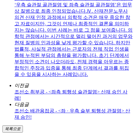
‘우측 슬관절 골관절염 및 좌측 슬관절 골관절염’은 업무
상 질병으로 최종 인정되었습니다.Ⅳ. 산재전문노무사
의견 산재 인정 과정에서 의학적 소견은 매우 중요한 참
고 자료이지만, 그것이 언제나 최종적인 결론을 의미하
지는 않습니다. 이번 사례는 바로 그 점을 보여줍니다. 의
학적 관점에서는 시간적으로 멀리 떨어진 과거의 업무와
현재 질병의 인과성을 낮게 평가할 수 있습니다. 하지만
법률적, 사실적 관점에서는 근로자의 전체 직업 인생을
통해 누적된 부담의 총량을 평가합니다. 초기 단계에서
부정적인 소견이 나오더라도, 전체 경력을 아우르는 종
합적인 주장과 입증을 통해 최종 단계에서 결과를 뒤집
을 수 있음을 시사하는 사례입니다.
이전글
조선소 취부공 - <좌측 퇴행성 슬관절염> 산재 승인 사
례!
다음글
조선소 배관용접공 - <좌 · 우측 슬부 퇴행성 관절염> 산
재 승인!
목록으로