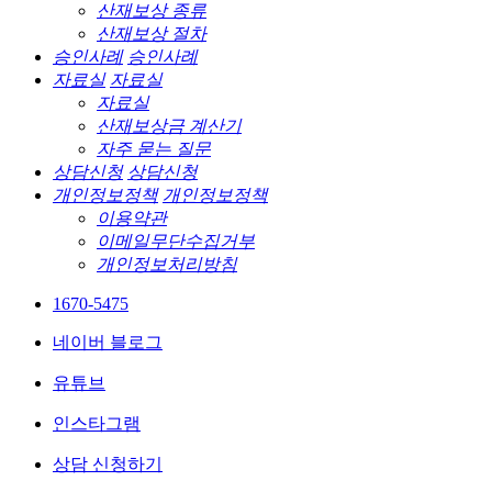
산재보상 종류
산재보상 절차
승인사례
승인사례
자료실
자료실
자료실
산재보상금 계산기
자주 묻는 질문
상담신청
상담신청
개인정보정책
개인정보정책
이용약관
이메일무단수집거부
개인정보처리방침
1670-5475
네이버 블로그
유튜브
인스타그램
상담 신청하기