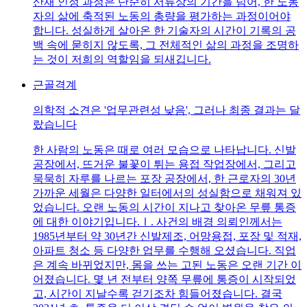
산재 인정 과정은 단순히 서류상의 기간을 넘어, 한 노동
자의 삶에 축적된 노동의 총량을 평가하는 과정이어야
합니다. 성실하게 살아온 한 기술자의 시간이 기록의 공
백 속에 묻히지 않도록, 그 전체적인 삶의 과정을 조명하
는 것이 저희의 역할임을 되새깁니다.
근골격계
의학적 소견은 '업무관련성 낮음', 그러나 최종 결과는 달
랐습니다
한 사람의 노동은 때로 여러 모습으로 나타납니다. 신발
공장에서, 뜨거운 불꽃이 튀는 용접 작업장에서, 그리고
묵묵히 자루를 나르는 포장 공장에서, 한 근로자의 30년
가까운 세월은 다양한 일터에서의 성실함으로 채워져 있
었습니다. 오랜 노동의 시간이 지나고 찾아온 무릎 통증
에 대한 이야기입니다.Ⅰ. 사건의 배경 의뢰인께서는
1985년부터 약 30년간 신발제조, 어망용접, 포장 및 적재,
아파트 청소 등 다양한 업무를 수행해 오셨습니다. 직업
은 계속 바뀌었지만, 몸을 쓰는 고된 노동은 오랜 기간 이
어졌습니다. 몇 년 전부터 양쪽 무릎에 통증이 시작되었
고, 시간이 지날수록 걷기조차 힘들어졌습니다. 결국