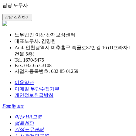
담당 노무사
노무법인 이산 산재보상센터
대표노무사. 김명환
Add. 인천광역시 미추홀구 숙골로87번길 16 (D프라자 I
건물 5층)
Tel. 1670-5475
Fax. 032-657-3108
사업자등록번호. 682-85-01259
이용약관
이메일 무단수집거부
개인정보취급방침
Family site
이산 HR그룹
법률센터
건설노무센터
노사관계연구원