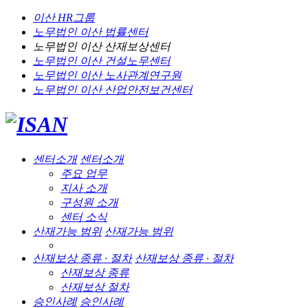
이산 HR그룹
노무법인 이산
법률센터
노무법인 이산
산재보상센터
노무법인 이산
건설노무센터
노무법인 이산
노사관계연구원
노무법인 이산
산업안전보건센터
센터소개
센터소개
주요 업무
지사 소개
구성원 소개
센터 소식
산재가능 범위
산재가능 범위
산재보상 종류 · 절차
산재보상 종류 · 절차
산재보상 종류
산재보상 절차
승인사례
승인사례