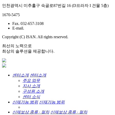
인천광역시 미추홀구 숙골로87번길 16 (D프라자 I 건물 5층)
1670-5475
Fax. 032-657-3108
E-mail.
Copyright (C) ISAN. All rights reserved.
최선의 노력으로
최상의 솔루션을 제공합니다.
센터소개
센터소개
주요 업무
지사 소개
구성원 소개
센터 소식
산재가능 범위
산재가능 범위
산재보상 종류 · 절차
산재보상 종류 · 절차