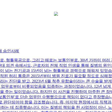
재 승인사례
로, 형틀목공으로, 그리고 때로는 보통인부로. 30년 가까이 여러
반대 의견 속에서도, 근로자의 전체 직업 인생을 통해 질병의 원
2년이 넘는 전기공과 15년이 넘는 형틀목공 경력으로 채워져 있었
적된 허리 통증은 2015년부터 병원 진료가 필요할 정도로 심해졌
라는 진단을 받고, 2023년 6월 척추 유합술이라는 큰 수술을 받
의 업무로부터 비롯되었음을 입증하는 과정이었습니다. 12년 넘게
을 주는 일이었습니다. 하지만 이 사건을 진행하며 마주한 큰 
 '보통인부'로 단순 업무만 수행했으므로 책임이 없다고 주장했습
으로 판단되어야 함을 강조했습니다. 즉, 마지막 현장에서의 직책과
증하는 데 집중했습니다. 이는 질병의 책임을 한 사업장이 아닌, 