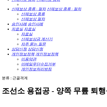
산재보상 종류 · 절차
산재보상 종류 · 절차
산재보상 종류
산재보상 절차
승인사례
승인사례
자료실
자료실
자료실
산재보상금 계산기
자주 묻는 질문
상담신청
상담신청
개인정보정책
개인정보정책
이용약관
이메일무단수집거부
개인정보처리방침
분류 : 근골격계
조선소 용접공 - 양쪽 무릎 퇴행