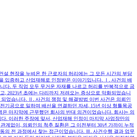
 건설 현장을 누벼온 한 근로자의 허리에는 그 모든 시간의 부담
인을 입증하고 산업재해로 인정받은 이야기입니다. Ⅰ. 사건의 배
습니다. 두 직업 모두 무거운 자재를 나르고 허리를 반복적으로 굽
고, 2023년 초에는 다리까지 저려오는 증상으로 악화되었습니
게 되었습니다. Ⅱ. 사건의 쟁점 및 해결방법 이번 사건은 의뢰인
 전기공으로 일하며 배선을 연결하던 자세, 15년 이상 형틀목공
장벽은 마지막에 근무했던 회사의 반대 의견이었습니다. 회사는 의
니다. 이러한 주장에 맞서, 산업재해 인정이 마지막 사업장만의
 관계없이, 의뢰인의 척추 질환은 그 이전부터 30년 가까이 누적
노동의 전 과정에서 찾는 접근이었습니다. Ⅲ. 사건수행 결과 업무