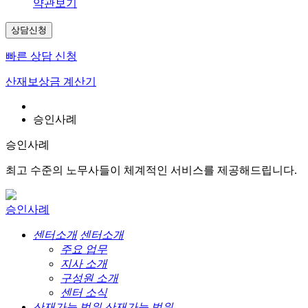
약관보기
상담신청
빠른 상담 신청
산재보상금 계산기
승인사례
승인사례
최고 수준의 노무사들이 체계적인 서비스를 제공해드립니다.
승인사례
센터소개
센터소개
주요 업무
지사 소개
구성원 소개
센터 소식
산재가능 범위
산재가능 범위