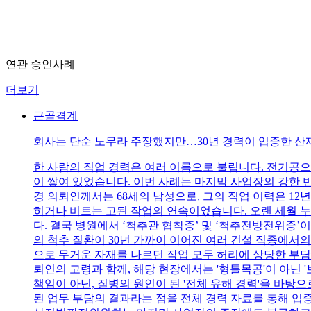
연관 승인사례
더보기
근골격계
회사는 단순 노무라 주장했지만…30년 경력이 입증한 산
한 사람의 직업 경력은 여러 이름으로 불립니다. 전기공으
이 쌓여 있었습니다. 이번 사례는 마지막 사업장의 강한 
경 의뢰인께서는 68세의 남성으로, 그의 직업 이력은 1
히거나 비트는 고된 작업의 연속이었습니다. 오랜 세월 누
다. 결국 병원에서 ‘척추관 협착증’ 및 ‘척추전방전위증’이
의 척추 질환이 30년 가까이 이어진 여러 건설 직종에서
으로 무거운 자재를 나르던 작업 모두 허리에 상당한 부담
뢰인의 고령과 함께, 해당 현장에서는 '형틀목공'이 아닌
책임이 아닌, 질병의 원인이 된 '전체 유해 경력'을 바탕
된 업무 부담의 결과라는 점을 전체 경력 자료를 통해 입