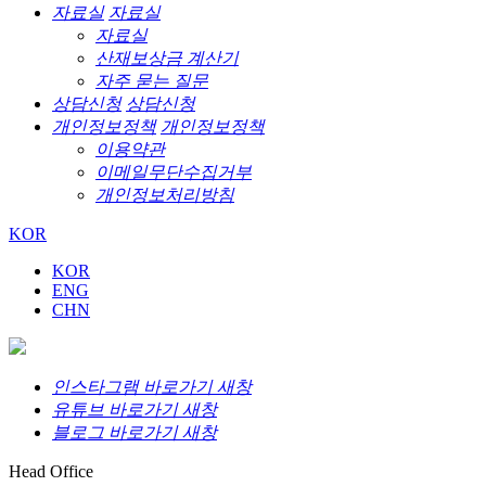
자료실
자료실
자료실
산재보상금 계산기
자주 묻는 질문
상담신청
상담신청
개인정보정책
개인정보정책
이용약관
이메일무단수집거부
개인정보처리방침
KOR
KOR
ENG
CHN
인스타그램 바로가기 새창
유튜브 바로가기 새창
블로그 바로가기 새창
Head Office