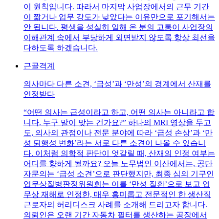
이 원칙입니다. 따라서 마지막 사업장에서의 근무 기간
이 짧거나 업무 강도가 낮았다는 이유만으로 포기해서는
안 됩니다. 평생을 성실히 일해 온 분의 고통이 사업장의
이해관계 속에서 부당하게 외면받지 않도록 항상 최선을
다하도록 하겠습니다.
근골격계
의사마다 다른 소견, ‘급성’과 ‘만성’의 경계에서 산재를
인정받다
“어떤 의사는 급성이라고 하고, 어떤 의사는 아니라고 합
니다. 누구 말이 맞는 건가요?” 하나의 MRI 영상을 두고
도, 의사의 관점이나 전문 분야에 따라 ‘급성 손상’과 ‘만
성 퇴행성 변화’라는 서로 다른 소견이 나올 수 있습니
다. 이처럼 의학적 판단이 엇갈릴 때, 산재의 인정 여부는
어디를 향하게 될까요? 오늘 노무법인 이산에서는, 공단
자문의는 ‘급성 소견’으로 판단했지만, 최종 심의 기구인
업무상질병판정위원회는 이를 ‘만성 질환’으로 보고 업
무상 재해로 인정한, 매우 흥미롭고 전문적인 한 생산직
근로자의 허리디스크 사례를 소개해 드리고자 합니다.
의뢰인은 오랜 기간 자동차 필터를 생산하는 공장에서