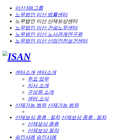
이산 HR그룹
노무법인 이산
법률센터
노무법인 이산
산재보상센터
노무법인 이산
건설노무센터
노무법인 이산
노사관계연구원
노무법인 이산
산업안전보건센터
센터소개
센터소개
주요 업무
지사 소개
구성원 소개
센터 소식
산재가능 범위
산재가능 범위
산재보상 종류 · 절차
산재보상 종류 · 절차
산재보상 종류
산재보상 절차
승인사례
승인사례