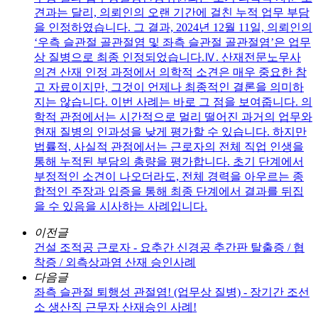
견과는 달리, 의뢰인의 오랜 기간에 걸친 누적 업무 부담
을 인정하였습니다. 그 결과, 2024년 12월 11일, 의뢰인의
‘우측 슬관절 골관절염 및 좌측 슬관절 골관절염’은 업무
상 질병으로 최종 인정되었습니다.Ⅳ. 산재전문노무사
의견 산재 인정 과정에서 의학적 소견은 매우 중요한 참
고 자료이지만, 그것이 언제나 최종적인 결론을 의미하
지는 않습니다. 이번 사례는 바로 그 점을 보여줍니다. 의
학적 관점에서는 시간적으로 멀리 떨어진 과거의 업무와
현재 질병의 인과성을 낮게 평가할 수 있습니다. 하지만
법률적, 사실적 관점에서는 근로자의 전체 직업 인생을
통해 누적된 부담의 총량을 평가합니다. 초기 단계에서
부정적인 소견이 나오더라도, 전체 경력을 아우르는 종
합적인 주장과 입증을 통해 최종 단계에서 결과를 뒤집
을 수 있음을 시사하는 사례입니다.
이전글
건설 조적공 근로자 - 요추간 신경공 추간판 탈출증 / 협
착증 / 외측상과염 산재 승인사례
다음글
좌측 슬관절 퇴행성 관절염! (업무상 질병) - 장기간 조선
소 생산직 근무자 산재승인 사례!