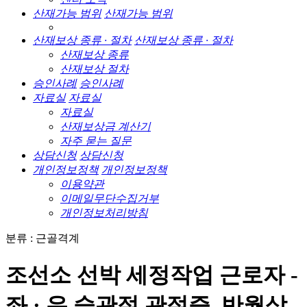
산재가능 범위
산재가능 범위
산재보상 종류 · 절차
산재보상 종류 · 절차
산재보상 종류
산재보상 절차
승인사례
승인사례
자료실
자료실
자료실
산재보상금 계산기
자주 묻는 질문
상담신청
상담신청
개인정보정책
개인정보정책
이용약관
이메일무단수집거부
개인정보처리방침
분류 : 근골격계
조선소 선박 세정작업 근로자 -
좌 · 우 슬관절 관절증, 반월상