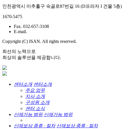
인천광역시 미추홀구 숙골로87번길 16 (D프라자 I 건물 5층)
1670-5475
Fax. 032-657-3108
E-mail.
Copyright (C) ISAN. All rights reserved.
최선의 노력으로
최상의 솔루션을 제공합니다.
센터소개
센터소개
주요 업무
지사 소개
구성원 소개
센터 소식
산재가능 범위
산재가능 범위
산재보상 종류 · 절차
산재보상 종류 · 절차