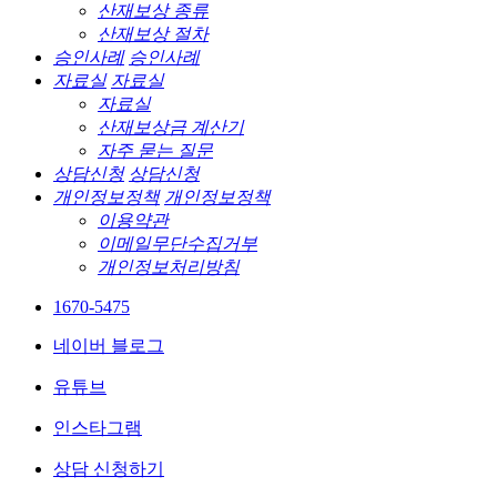
산재보상 종류
산재보상 절차
승인사례
승인사례
자료실
자료실
자료실
산재보상금 계산기
자주 묻는 질문
상담신청
상담신청
개인정보정책
개인정보정책
이용약관
이메일무단수집거부
개인정보처리방침
1670-5475
네이버 블로그
유튜브
인스타그램
상담 신청하기