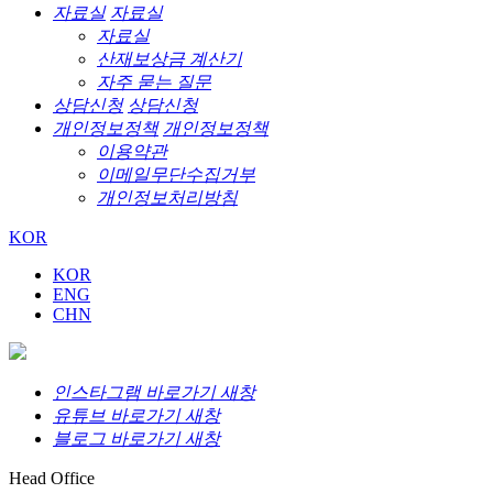
자료실
자료실
자료실
산재보상금 계산기
자주 묻는 질문
상담신청
상담신청
개인정보정책
개인정보정책
이용약관
이메일무단수집거부
개인정보처리방침
KOR
KOR
ENG
CHN
인스타그램 바로가기 새창
유튜브 바로가기 새창
블로그 바로가기 새창
Head Office