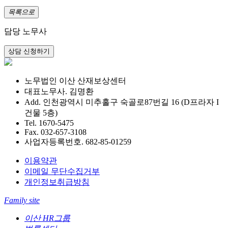
목록으로
담당 노무사
노무법인 이산 산재보상센터
대표노무사. 김명환
Add. 인천광역시 미추홀구 숙골로87번길 16 (D프라자 I
건물 5층)
Tel. 1670-5475
Fax. 032-657-3108
사업자등록번호. 682-85-01259
이용약관
이메일 무단수집거부
개인정보취급방침
Family site
이산 HR그룹