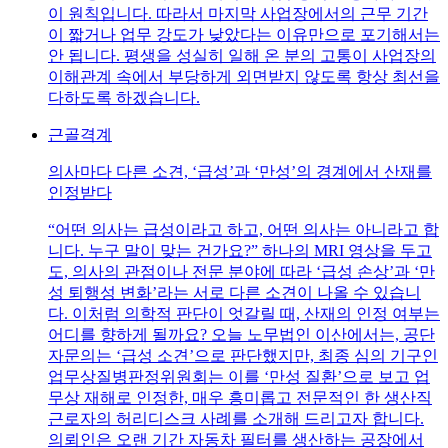
이 원칙입니다. 따라서 마지막 사업장에서의 근무 기간
이 짧거나 업무 강도가 낮았다는 이유만으로 포기해서는
안 됩니다. 평생을 성실히 일해 온 분의 고통이 사업장의
이해관계 속에서 부당하게 외면받지 않도록 항상 최선을
다하도록 하겠습니다.
근골격계
의사마다 다른 소견, ‘급성’과 ‘만성’의 경계에서 산재를
인정받다
“어떤 의사는 급성이라고 하고, 어떤 의사는 아니라고 합
니다. 누구 말이 맞는 건가요?” 하나의 MRI 영상을 두고
도, 의사의 관점이나 전문 분야에 따라 ‘급성 손상’과 ‘만
성 퇴행성 변화’라는 서로 다른 소견이 나올 수 있습니
다. 이처럼 의학적 판단이 엇갈릴 때, 산재의 인정 여부는
어디를 향하게 될까요? 오늘 노무법인 이산에서는, 공단
자문의는 ‘급성 소견’으로 판단했지만, 최종 심의 기구인
업무상질병판정위원회는 이를 ‘만성 질환’으로 보고 업
무상 재해로 인정한, 매우 흥미롭고 전문적인 한 생산직
근로자의 허리디스크 사례를 소개해 드리고자 합니다.
의뢰인은 오랜 기간 자동차 필터를 생산하는 공장에서