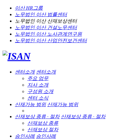
이산 HR그룹
노무법인 이산
법률센터
노무법인 이산
산재보상센터
노무법인 이산
건설노무센터
노무법인 이산
노사관계연구원
노무법인 이산
산업안전보건센터
센터소개
센터소개
주요 업무
지사 소개
구성원 소개
센터 소식
산재가능 범위
산재가능 범위
산재보상 종류 · 절차
산재보상 종류 · 절차
산재보상 종류
산재보상 절차
승인사례
승인사례