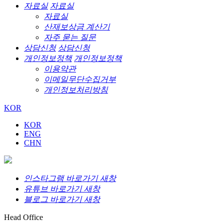
자료실
자료실
자료실
산재보상금 계산기
자주 묻는 질문
상담신청
상담신청
개인정보정책
개인정보정책
이용약관
이메일무단수집거부
개인정보처리방침
KOR
KOR
ENG
CHN
인스타그램 바로가기 새창
유튜브 바로가기 새창
블로그 바로가기 새창
Head Office