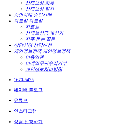
산재보상 종류
산재보상 절차
승인사례
승인사례
자료실
자료실
자료실
산재보상금 계산기
자주 묻는 질문
상담신청
상담신청
개인정보정책
개인정보정책
이용약관
이메일무단수집거부
개인정보처리방침
1670-5475
네이버 블로그
유튜브
인스타그램
상담 신청하기