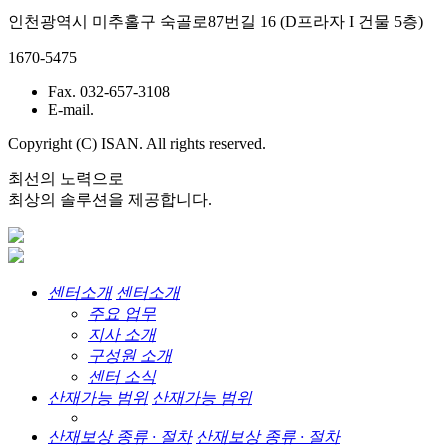
인천광역시 미추홀구 숙골로87번길 16 (D프라자 I 건물 5층)
1670-5475
Fax. 032-657-3108
E-mail.
Copyright (C) ISAN. All rights reserved.
최선의 노력으로
최상의 솔루션을 제공합니다.
센터소개
센터소개
주요 업무
지사 소개
구성원 소개
센터 소식
산재가능 범위
산재가능 범위
산재보상 종류 · 절차
산재보상 종류 · 절차