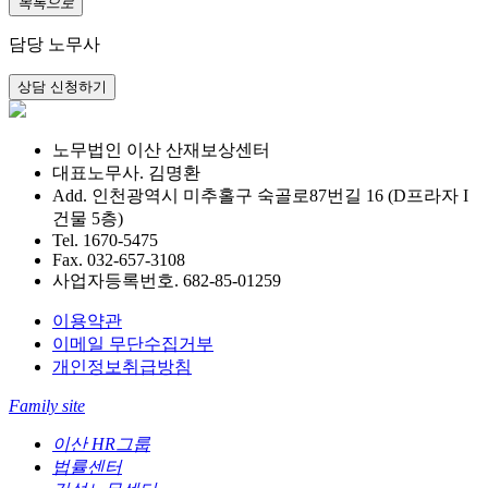
목록으로
담당 노무사
노무법인 이산 산재보상센터
대표노무사. 김명환
Add. 인천광역시 미추홀구 숙골로87번길 16 (D프라자 I
건물 5층)
Tel. 1670-5475
Fax. 032-657-3108
사업자등록번호. 682-85-01259
이용약관
이메일 무단수집거부
개인정보취급방침
Family site
이산 HR그룹
법률센터