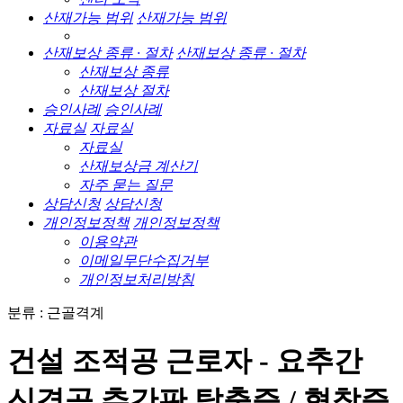
산재가능 범위
산재가능 범위
산재보상 종류 · 절차
산재보상 종류 · 절차
산재보상 종류
산재보상 절차
승인사례
승인사례
자료실
자료실
자료실
산재보상금 계산기
자주 묻는 질문
상담신청
상담신청
개인정보정책
개인정보정책
이용약관
이메일무단수집거부
개인정보처리방침
분류 : 근골격계
건설 조적공 근로자 - 요추간
신경공 추간판 탈출증 / 협착증