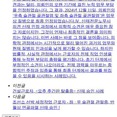
견과는 달리, 의뢰인의 오랜 기간에 걸친 누적 업무 부담
을 인정하였습니다. 그 결과, 2024년 12월 11일, 의뢰인의
‘우측 슬관절 골관절염 및 좌측 슬관절 골관절염’은 업무
상 질병으로 최종 인정되었습니다.Ⅳ. 산재전문노무사
의견 산재 인정 과정에서 의학적 소견은 매우 중요한 참
고 자료이지만, 그것이 언제나 최종적인 결론을 의미하
지는 않습니다. 이번 사례는 바로 그 점을 보여줍니다. 의
학적 관점에서는 시간적으로 멀리 떨어진 과거의 업무와
현재 질병의 인과성을 낮게 평가할 수 있습니다. 하지만
법률적, 사실적 관점에서는 근로자의 전체 직업 인생을
통해 누적된 부담의 총량을 평가합니다. 초기 단계에서
부정적인 소견이 나오더라도, 전체 경력을 아우르는 종
합적인 주장과 입증을 통해 최종 단계에서 결과를 뒤집
을 수 있음을 시사하는 사례입니다.
이전글
건설근로자, <요추 추간판 탈출증> 산재 승인 사례
다음글
조선소 선박 세정작업 근로자 - 좌 · 우 슬관절 관절증, 반
월상 연골파열 산재 승인 !