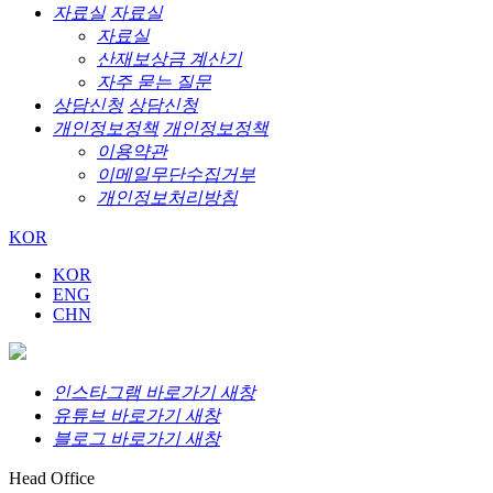
자료실
자료실
자료실
산재보상금 계산기
자주 묻는 질문
상담신청
상담신청
개인정보정책
개인정보정책
이용약관
이메일무단수집거부
개인정보처리방침
KOR
KOR
ENG
CHN
인스타그램 바로가기 새창
유튜브 바로가기 새창
블로그 바로가기 새창
Head Office