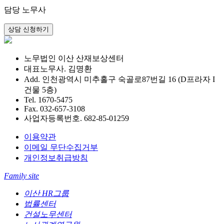
담당 노무사
노무법인 이산 산재보상센터
대표노무사. 김명환
Add. 인천광역시 미추홀구 숙골로87번길 16 (D프라자 I
건물 5층)
Tel. 1670-5475
Fax. 032-657-3108
사업자등록번호. 682-85-01259
이용약관
이메일 무단수집거부
개인정보취급방침
Family site
이산 HR그룹
법률센터
건설노무센터