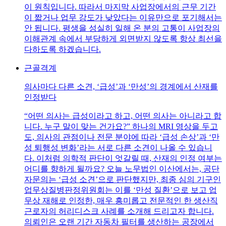
이 원칙입니다. 따라서 마지막 사업장에서의 근무 기간
이 짧거나 업무 강도가 낮았다는 이유만으로 포기해서는
안 됩니다. 평생을 성실히 일해 온 분의 고통이 사업장의
이해관계 속에서 부당하게 외면받지 않도록 항상 최선을
다하도록 하겠습니다.
근골격계
의사마다 다른 소견, ‘급성’과 ‘만성’의 경계에서 산재를
인정받다
“어떤 의사는 급성이라고 하고, 어떤 의사는 아니라고 합
니다. 누구 말이 맞는 건가요?” 하나의 MRI 영상을 두고
도, 의사의 관점이나 전문 분야에 따라 ‘급성 손상’과 ‘만
성 퇴행성 변화’라는 서로 다른 소견이 나올 수 있습니
다. 이처럼 의학적 판단이 엇갈릴 때, 산재의 인정 여부는
어디를 향하게 될까요? 오늘 노무법인 이산에서는, 공단
자문의는 ‘급성 소견’으로 판단했지만, 최종 심의 기구인
업무상질병판정위원회는 이를 ‘만성 질환’으로 보고 업
무상 재해로 인정한, 매우 흥미롭고 전문적인 한 생산직
근로자의 허리디스크 사례를 소개해 드리고자 합니다.
의뢰인은 오랜 기간 자동차 필터를 생산하는 공장에서