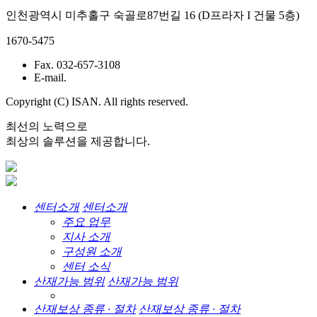
인천광역시 미추홀구 숙골로87번길 16 (D프라자 I 건물 5층)
1670-5475
Fax. 032-657-3108
E-mail.
Copyright (C) ISAN. All rights reserved.
최선의 노력으로
최상의 솔루션을 제공합니다.
센터소개
센터소개
주요 업무
지사 소개
구성원 소개
센터 소식
산재가능 범위
산재가능 범위
산재보상 종류 · 절차
산재보상 종류 · 절차