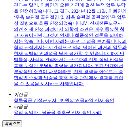
견과는 달리, 의뢰인의 오랜 기간에 걸친 누적 업무 부담
을 인정하였습니다. 그 결과, 2024년 12월 11일, 의뢰인의
‘우측 슬관절 골관절염 및 좌측 슬관절 골관절염’은 업무
상 질병으로 최종 인정되었습니다.Ⅳ. 산재전문노무사
의견 산재 인정 과정에서 의학적 소견은 매우 중요한 참
고 자료이지만, 그것이 언제나 최종적인 결론을 의미하
지는 않습니다. 이번 사례는 바로 그 점을 보여줍니다. 의
학적 관점에서는 시간적으로 멀리 떨어진 과거의 업무와
현재 질병의 인과성을 낮게 평가할 수 있습니다. 하지만
법률적, 사실적 관점에서는 근로자의 전체 직업 인생을
통해 누적된 부담의 총량을 평가합니다. 초기 단계에서
부정적인 소견이 나오더라도, 전체 경력을 아우르는 종
합적인 주장과 입증을 통해 최종 단계에서 결과를 뒤집
을 수 있음을 시사하는 사례입니다.
이전글
형틀목공 건설근로자 - 반월상 연골파열 산재 승인
다음글
용접 작업자 - 팔꿉굴 증후군 산재 승인 사례
목록으로