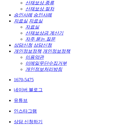
산재보상 종류
산재보상 절차
승인사례
승인사례
자료실
자료실
자료실
산재보상금 계산기
자주 묻는 질문
상담신청
상담신청
개인정보정책
개인정보정책
이용약관
이메일무단수집거부
개인정보처리방침
1670-5475
네이버 블로그
유튜브
인스타그램
상담 신청하기