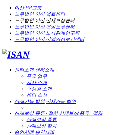
이산 HR그룹
노무법인 이산
법률센터
노무법인 이산
산재보상센터
노무법인 이산
건설노무센터
노무법인 이산
노사관계연구원
노무법인 이산
산업안전보건센터
센터소개
센터소개
주요 업무
지사 소개
구성원 소개
센터 소식
산재가능 범위
산재가능 범위
산재보상 종류 · 절차
산재보상 종류 · 절차
산재보상 종류
산재보상 절차
승인사례
승인사례