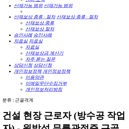
산재가능 범위
산재가능 범위
산재보상 종류 · 절차
산재보상 종류 · 절차
산재보상 종류
산재보상 절차
승인사례
승인사례
자료실
자료실
자료실
산재보상금 계산기
자주 묻는 질문
상담신청
상담신청
개인정보정책
개인정보정책
이용약관
이메일무단수집거부
개인정보처리방침
분류 : 근골격계
건설 현장 근로자 (방수공 작업
자) - 원발성 무릎관절증 근골