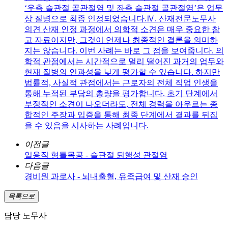
‘우측 슬관절 골관절염 및 좌측 슬관절 골관절염’은 업무
상 질병으로 최종 인정되었습니다.Ⅳ. 산재전문노무사
의견 산재 인정 과정에서 의학적 소견은 매우 중요한 참
고 자료이지만, 그것이 언제나 최종적인 결론을 의미하
지는 않습니다. 이번 사례는 바로 그 점을 보여줍니다. 의
학적 관점에서는 시간적으로 멀리 떨어진 과거의 업무와
현재 질병의 인과성을 낮게 평가할 수 있습니다. 하지만
법률적, 사실적 관점에서는 근로자의 전체 직업 인생을
통해 누적된 부담의 총량을 평가합니다. 초기 단계에서
부정적인 소견이 나오더라도, 전체 경력을 아우르는 종
합적인 주장과 입증을 통해 최종 단계에서 결과를 뒤집
을 수 있음을 시사하는 사례입니다.
이전글
일용직 형틀목공 - 슬관절 퇴행성 관절염
다음글
경비원 과로사 - 뇌내출혈, 유족급여 및 산재 승인
목록으로
담당 노무사