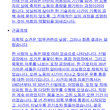
산재 인정 과정은 단순히 서류상의 기간을 넘어, 한 노동
자의 삶에 축적된 노동의 총량을 평가하는 과정이어야
합니다. 성실하게 살아온 한 기술자의 시간이 기록의 공
백 속에 묻히지 않도록, 그 전체적인 삶의 과정을 조명하
는 것이 저희의 역할임을 되새깁니다.
근골격계
의학적 소견은 '업무관련성 낮음', 그러나 최종 결과는 달
랐습니다
한 사람의 노동은 때로 여러 모습으로 나타납니다. 신발
공장에서, 뜨거운 불꽃이 튀는 용접 작업장에서, 그리고
묵묵히 자루를 나르는 포장 공장에서, 한 근로자의 30년
가까운 세월은 다양한 일터에서의 성실함으로 채워져 있
었습니다. 오랜 노동의 시간이 지나고 찾아온 무릎 통증
에 대한 이야기입니다.Ⅰ. 사건의 배경 의뢰인께서는
1985년부터 약 30년간 신발제조, 어망용접, 포장 및 적재,
아파트 청소 등 다양한 업무를 수행해 오셨습니다. 직업
은 계속 바뀌었지만, 몸을 쓰는 고된 노동은 오랜 기간 이
어졌습니다. 몇 년 전부터 양쪽 무릎에 통증이 시작되었
고, 시간이 지날수록 걷기조차 힘들어졌습니다. 결국