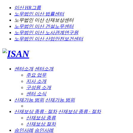
이산 HR그룹
노무법인 이산
법률센터
노무법인 이산
산재보상센터
노무법인 이산
건설노무센터
노무법인 이산
노사관계연구원
노무법인 이산
산업안전보건센터
센터소개
센터소개
주요 업무
지사 소개
구성원 소개
센터 소식
산재가능 범위
산재가능 범위
산재보상 종류 · 절차
산재보상 종류 · 절차
산재보상 종류
산재보상 절차
승인사례
승인사례