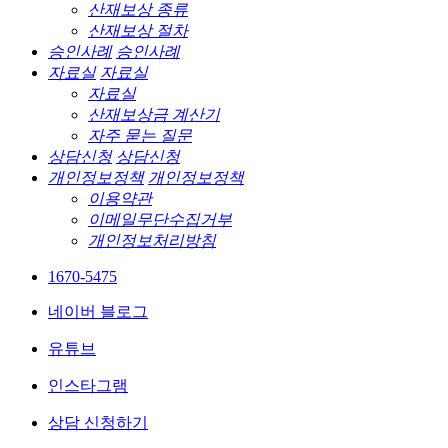
산재보상 종류
산재보상 절차
승인사례
승인사례
자료실
자료실
자료실
산재보상금 계산기
자주 묻는 질문
상담신청
상담신청
개인정보정책
개인정보정책
이용약관
이메일무단수집거부
개인정보처리방침
1670-5475
네이버 블로그
유튜브
인스타그램
상담 신청하기