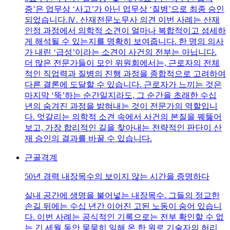
증’은 업무상 ‘사고’가 아닌 업무상 ‘질병’으로 최종 승인
되었습니다.Ⅳ. 산재전문노무사 의견 이번 사례는 산재
인정 과정에서 의학적 소견이 얼마나 복합적이고 섬세하
게 해석될 수 있는지를 명확히 보여줍니다. 한 명의 의사
가 내린 ‘급성’이라는 소견이 사건의 전부는 아닙니다.
더 많은 전문가들이 모인 위원회에서는, 근로자의 전체
적인 직업력과 질병의 진행 과정을 종합적으로 고려하여
다른 결론에 도달할 수 있습니다. 근로자가 느끼는 것은
마지막 ‘뚝’하는 순간일지라도, 그 순간을 초래한 수십
년의 숨겨진 과정을 밝혀내는 것이 전문가의 역할입니
다. 엇갈리는 의학적 소견 속에서 사건의 본질을 꿰뚫어
보고, 가장 합리적인 길을 찾아내는 전략적인 판단이 산
재 승인의 결과를 바꿀 수 있습니다.
근골격계
50년 경력 내장목수의 보이지 않는 시간을 증명하다
실내 공간에 생명을 불어넣는 내장목수. 그들의 정교한
손길 뒤에는 수십 년간 이어진 고된 노동이 숨어 있습니
다. 이번 사례는 공식적인 기록으로는 전부 확인할 수 없
는 긴 세월 동안 묵묵히 일해 온 한 원로 기술자의 허리