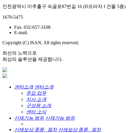
인천광역시 미추홀구 숙골로87번길 16 (D프라자 I 건물 5층)
1670-5475
Fax. 032-657-3108
E-mail.
Copyright (C) ISAN. All rights reserved.
최선의 노력으로
최상의 솔루션을 제공합니다.
센터소개
센터소개
주요 업무
지사 소개
구성원 소개
센터 소식
산재가능 범위
산재가능 범위
산재보상 종류 · 절차
산재보상 종류 · 절차