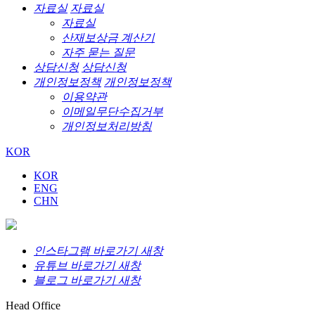
자료실
자료실
자료실
산재보상금 계산기
자주 묻는 질문
상담신청
상담신청
개인정보정책
개인정보정책
이용약관
이메일무단수집거부
개인정보처리방침
KOR
KOR
ENG
CHN
인스타그램 바로가기 새창
유튜브 바로가기 새창
블로그 바로가기 새창
Head Office