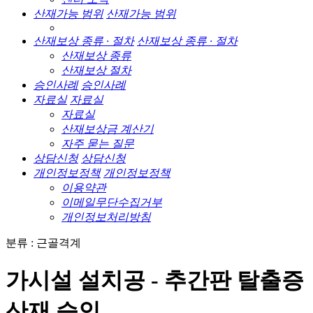
산재가능 범위
산재가능 범위
산재보상 종류 · 절차
산재보상 종류 · 절차
산재보상 종류
산재보상 절차
승인사례
승인사례
자료실
자료실
자료실
산재보상금 계산기
자주 묻는 질문
상담신청
상담신청
개인정보정책
개인정보정책
이용약관
이메일무단수집거부
개인정보처리방침
분류 : 근골격계
가시설 설치공 - 추간판 탈출증
산재 승인