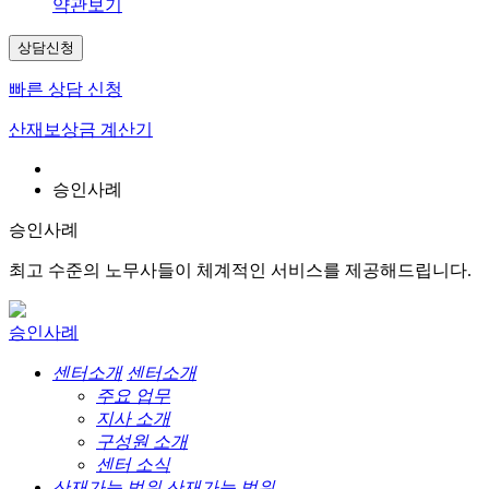
약관보기
상담신청
빠른 상담 신청
산재보상금 계산기
승인사례
승인사례
최고 수준의 노무사들이 체계적인 서비스를 제공해드립니다.
승인사례
센터소개
센터소개
주요 업무
지사 소개
구성원 소개
센터 소식
산재가능 범위
산재가능 범위