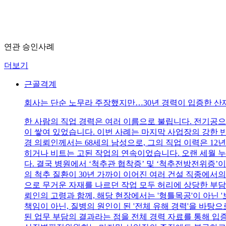
연관 승인사례
더보기
근골격계
회사는 단순 노무라 주장했지만…30년 경력이 입증한 산
한 사람의 직업 경력은 여러 이름으로 불립니다. 전기공으
이 쌓여 있었습니다. 이번 사례는 마지막 사업장의 강한 
경 의뢰인께서는 68세의 남성으로, 그의 직업 이력은 1
히거나 비트는 고된 작업의 연속이었습니다. 오랜 세월 누
다. 결국 병원에서 ‘척추관 협착증’ 및 ‘척추전방전위증’이
의 척추 질환이 30년 가까이 이어진 여러 건설 직종에서
으로 무거운 자재를 나르던 작업 모두 허리에 상당한 부담
뢰인의 고령과 함께, 해당 현장에서는 '형틀목공'이 아닌
책임이 아닌, 질병의 원인이 된 '전체 유해 경력'을 바탕
된 업무 부담의 결과라는 점을 전체 경력 자료를 통해 입