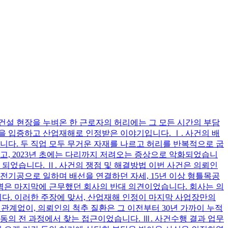
 건설 현장을 누벼온 한 근로자의 허리에는 그 모든 시간의 부담
인을 입증하고 산업재해로 인정받은 이야기입니다. Ⅰ. 사건의 배
습니다. 두 직업 모두 무거운 자재를 나르고 허리를 반복적으로 굽
고, 2023년 초에는 다리까지 저려오는 증상으로 악화되었습니
게 되었습니다. Ⅱ. 사건의 쟁점 및 해결방법 이번 사건은 의뢰인
 전기공으로 일하며 배선을 연결하던 자세, 15년 이상 형틀목공
장벽은 마지막에 근무했던 회사의 반대 의견이었습니다. 회사는 의
니다. 이러한 주장에 맞서, 산업재해 인정이 마지막 사업장만의
 관계없이, 의뢰인의 척추 질환은 그 이전부터 30년 가까이 누적
노동의 전 과정에서 찾는 접근이었습니다. Ⅲ. 사건수행 결과 업무