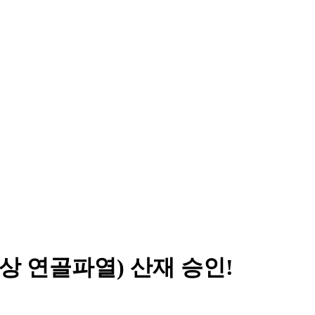
상 연골파열) 산재 승인!