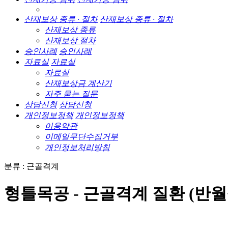
산재보상 종류 · 절차
산재보상 종류 · 절차
산재보상 종류
산재보상 절차
승인사례
승인사례
자료실
자료실
자료실
산재보상금 계산기
자주 묻는 질문
상담신청
상담신청
개인정보정책
개인정보정책
이용약관
이메일무단수집거부
개인정보처리방침
분류 : 근골격계
형틀목공 - 근골격계 질환 (반월