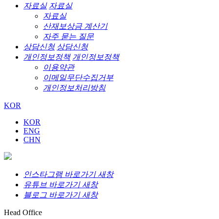
자료실
자료실
자료실
산재보상금 계산기
자주 묻는 질문
상담신청
상담신청
개인정보정책
개인정보정책
이용약관
이메일무단수집거부
개인정보처리방침
KOR
KOR
ENG
CHN
인스타그램 바로가기 새창
유튜브 바로가기 새창
블로그 바로가기 새창
Head Office