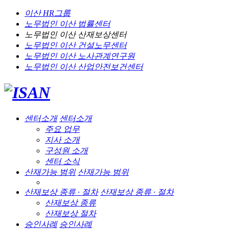
이산 HR그룹
노무법인 이산
법률센터
노무법인 이산
산재보상센터
노무법인 이산
건설노무센터
노무법인 이산
노사관계연구원
노무법인 이산
산업안전보건센터
센터소개
센터소개
주요 업무
지사 소개
구성원 소개
센터 소식
산재가능 범위
산재가능 범위
산재보상 종류 · 절차
산재보상 종류 · 절차
산재보상 종류
산재보상 절차
승인사례
승인사례