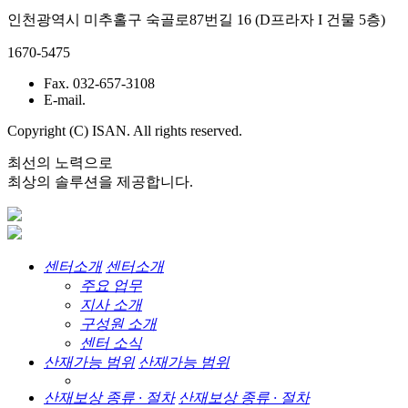
인천광역시 미추홀구 숙골로87번길 16 (D프라자 I 건물 5층)
1670-5475
Fax. 032-657-3108
E-mail.
Copyright (C) ISAN. All rights reserved.
최선의 노력으로
최상의 솔루션을 제공합니다.
센터소개
센터소개
주요 업무
지사 소개
구성원 소개
센터 소식
산재가능 범위
산재가능 범위
산재보상 종류 · 절차
산재보상 종류 · 절차